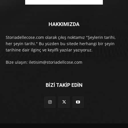
HAKKIMIZDA
Storiadellecose.com olarak çıkış noktamız "Şeylerin tarihi,
her şeyin tarihi." Bu yüzden bu sitede herhangi bir şeyin
tarihine dair ilginç ve keyifli yazılar yazıyoruz.
Bize ulaşın: iletisim@storiadellcose.com
BİZİ TAKİP EDİN