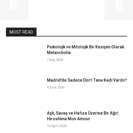
MOST READ
Psikolojik ve Mitolojik Bir Kesişim Olarak
Melancholia
7 July 2026
Madrid’de Sadece Dört Tane Kedi Vardır!
4 June 2026
Aşk, Savaş ve Hafıza Üzerine Bir Ağıt:
Hiroshima Mon Amour
14 April 2026