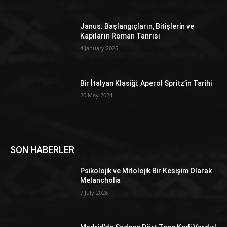
Janus: Başlangıçların, Bitişlerin ve
Kapıların Roman Tanrısı
4 January 2025
Bir İtalyan Klasiği: Aperol Spritz’in Tarihi
20 May 2024
SON HABERLER
Psikolojik ve Mitolojik Bir Kesişim Olarak
Melancholia
7 July 2026