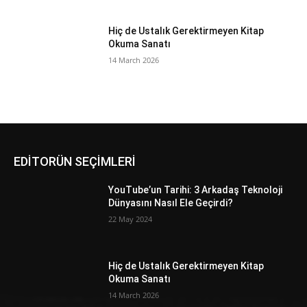
Hiç de Ustalık Gerektirmeyen Kitap
Okuma Sanatı
14 March 2026
EDİTORÜN SEÇİMLERİ
YouTube’un Tarihi: 3 Arkadaş Teknoloji
Dünyasını Nasıl Ele Geçirdi?
22 May 2024
Hiç de Ustalık Gerektirmeyen Kitap
Okuma Sanatı
14 March 2026