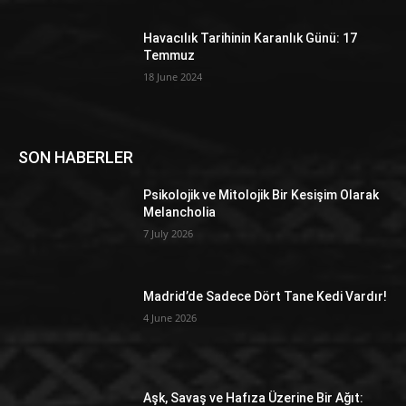
Havacılık Tarihinin Karanlık Günü: 17
Temmuz
18 June 2024
SON HABERLER
Psikolojik ve Mitolojik Bir Kesişim Olarak
Melancholia
7 July 2026
Madrid’de Sadece Dört Tane Kedi Vardır!
4 June 2026
Aşk, Savaş ve Hafıza Üzerine Bir Ağıt: