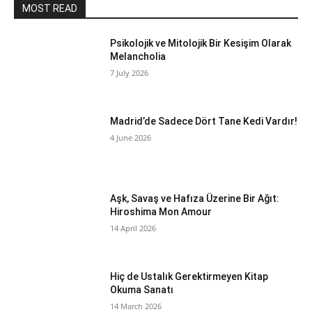
MOST READ
Psikolojik ve Mitolojik Bir Kesişim Olarak
Melancholia
7 July 2026
Madrid’de Sadece Dört Tane Kedi Vardır!
4 June 2026
Aşk, Savaş ve Hafıza Üzerine Bir Ağıt:
Hiroshima Mon Amour
14 April 2026
Hiç de Ustalık Gerektirmeyen Kitap
Okuma Sanatı
14 March 2026