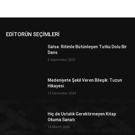
EDİTORÜN SEÇİMLERİ
Salsa: Ritimle Bütünleşen Tutku Dolu Bir
Dans
8 September 2025
Medeniyete Şekil Veren Bileşik: Tuzun
Hikayesi
13 December 2024
Hiç de Ustalık Gerektirmeyen Kitap
Okuma Sanatı
14 March 2026