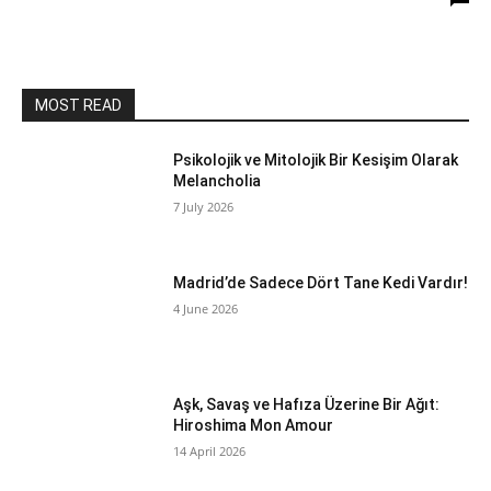
MOST READ
Psikolojik ve Mitolojik Bir Kesişim Olarak
Melancholia
7 July 2026
Madrid’de Sadece Dört Tane Kedi Vardır!
4 June 2026
Aşk, Savaş ve Hafıza Üzerine Bir Ağıt:
Hiroshima Mon Amour
14 April 2026