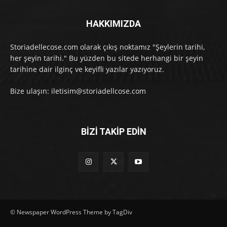
HAKKIMIZDA
Storiadellecose.com olarak çıkış noktamız "Şeylerin tarihi,
her şeyin tarihi." Bu yüzden bu sitede herhangi bir şeyin
tarihine dair ilginç ve keyifli yazılar yazıyoruz.
Bize ulaşın: iletisim@storiadellcose.com
BİZİ TAKİP EDİN
© Newspaper WordPress Theme by TagDiv