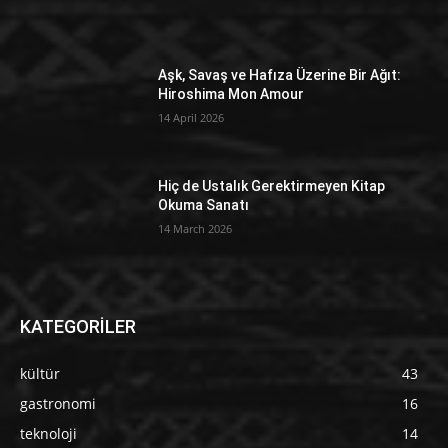
Aşk, Savaş ve Hafıza Üzerine Bir Ağıt:
Hiroshima Mon Amour
14 April 2026
Hiç de Ustalık Gerektirmeyen Kitap
Okuma Sanatı
14 March 2026
KATEGORİLER
kültür
43
gastronomi
16
teknoloji
14