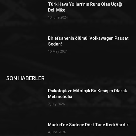
Türk Hava Yolları’nın Ruhu Olan Uçağı:
Deli Mike
13 June 2024
Bir efsanenin ölümü: Volkswagen Passat
Sedan!
10 May 2024
SON HABERLER
Psikolojik ve Mitolojik Bir Kesişim Olarak
Melancholia
7 July 2026
Madrid’de Sadece Dört Tane Kedi Vardır!
4 June 2026