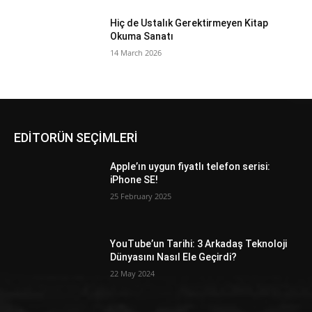
Hiç de Ustalık Gerektirmeyen Kitap
Okuma Sanatı
14 March 2026
EDİTORÜN SEÇİMLERİ
Apple’ın uygun fiyatlı telefon serisi:
iPhone SE!
25 February 2025
YouTube’un Tarihi: 3 Arkadaş Teknoloji
Dünyasını Nasıl Ele Geçirdi?
22 May 2024