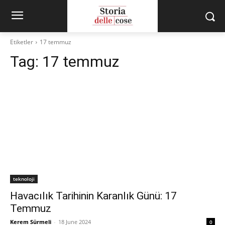
Etiketler
17 temmuz
Tag:
17 temmuz
teknoloji
Havacılık Tarihinin Karanlık Günü: 17
Temmuz
Kerem Sürmeli
-
18 June 2024
0