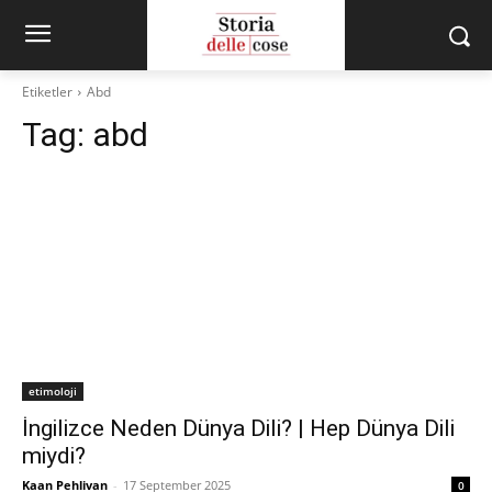
Etiketler
Abd
Tag:
abd
etimoloji
İngilizce Neden Dünya Dili? | Hep Dünya Dili
miydi?
Kaan Pehlivan
-
17 September 2025
0