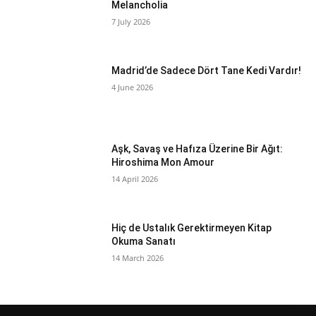
Melancholia
7 July 2026
Madrid’de Sadece Dört Tane Kedi Vardır!
4 June 2026
Aşk, Savaş ve Hafıza Üzerine Bir Ağıt:
Hiroshima Mon Amour
14 April 2026
Hiç de Ustalık Gerektirmeyen Kitap
Okuma Sanatı
14 March 2026