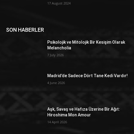
17 August 2024
SON HABERLER
Psikolojik ve Mitolojik Bir Kesişim Olarak
Melancholia
7 July 2026
Madrid’de Sadece Dört Tane Kedi Vardır!
4 June 2026
Aşk, Savaş ve Hafıza Üzerine Bir Ağıt:
Hiroshima Mon Amour
14 April 2026