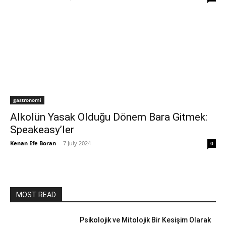
gastronomi
Alkolün Yasak Olduğu Dönem Bara Gitmek:
Speakeasy’ler
Kenan Efe Boran
-
7 July 2024
0
MOST READ
Psikolojik ve Mitolojik Bir Kesişim Olarak