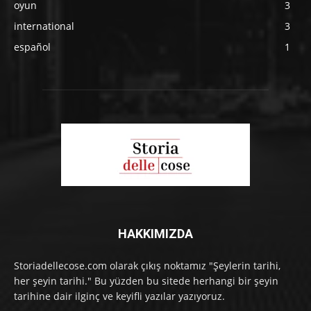
oyun
3
international
3
español
1
HAKKIMIZDA
Storiadellecose.com olarak çıkış noktamız "Şeylerin tarihi,
her şeyin tarihi." Bu yüzden bu sitede herhangi bir şeyin
tarihine dair ilginç ve keyifli yazılar yazıyoruz.