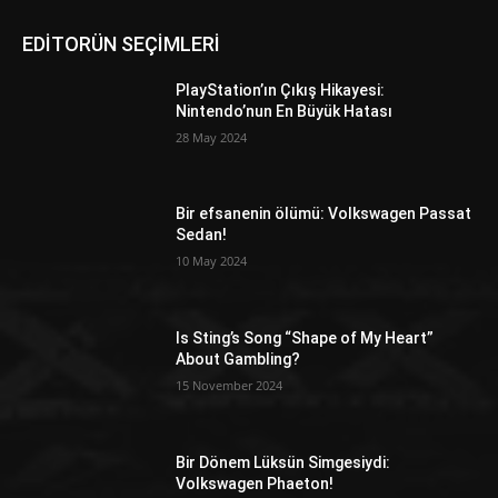
EDİTORÜN SEÇİMLERİ
PlayStation’ın Çıkış Hikayesi:
Nintendo’nun En Büyük Hatası
28 May 2024
Bir efsanenin ölümü: Volkswagen Passat
Sedan!
10 May 2024
Is Sting’s Song “Shape of My Heart”
About Gambling?
15 November 2024
Bir Dönem Lüksün Simgesiydi:
Volkswagen Phaeton!