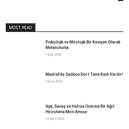
MOST READ
Psikolojik ve Mitolojik Bir Kesişim Olarak
Melancholia
7 July 2026
Madrid’de Sadece Dört Tane Kedi Vardır!
4 June 2026
Aşk, Savaş ve Hafıza Üzerine Bir Ağıt:
Hiroshima Mon Amour
14 April 2026