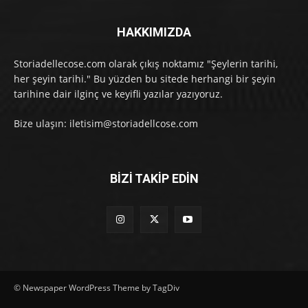
HAKKIMIZDA
Storiadellecose.com olarak çıkış noktamız "Şeylerin tarihi,
her şeyin tarihi." Bu yüzden bu sitede herhangi bir şeyin
tarihine dair ilginç ve keyifli yazılar yazıyoruz.
Bize ulaşın: iletisim@storiadellcose.com
BİZİ TAKİP EDİN
© Newspaper WordPress Theme by TagDiv