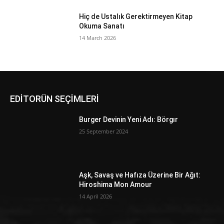
Hiç de Ustalık Gerektirmeyen Kitap
Okuma Sanatı
14 March 2026
EDİTORÜN SEÇİMLERİ
Burger Devinin Yeni Adı: Börgır
25 September 2024
Aşk, Savaş ve Hafıza Üzerine Bir Ağıt:
Hiroshima Mon Amour
14 April 2026