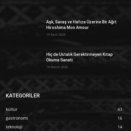
Aşk, Savaş ve Hafıza Üzerine Bir Ağıt:
Hiroshima Mon Amour
14 April 2026
Hiç de Ustalık Gerektirmeyen Kitap
Okuma Sanatı
14 March 2026
KATEGORİLER
kültür
43
gastronomi
16
teknoloji
14