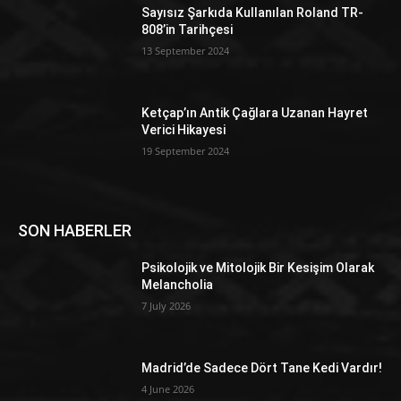
Sayısız Şarkıda Kullanılan Roland TR-
808’in Tarihçesi
13 September 2024
Ketçap’ın Antik Çağlara Uzanan Hayret
Verici Hikayesi
19 September 2024
SON HABERLER
Psikolojik ve Mitolojik Bir Kesişim Olarak
Melancholia
7 July 2026
Madrid’de Sadece Dört Tane Kedi Vardır!
4 June 2026