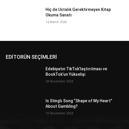
Hiç de Ustalık Gerektirmeyen Kitap
Okuma Sanatı
14 March 2026
EDİTORÜN SEÇİMLERİ
Edebiyatın TikTok’laştırılması ve
BookTok’un Yükselişi
28 November 2024
Is Sting’s Song “Shape of My Heart”
About Gambling?
15 November 2024