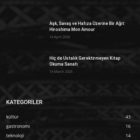
Aşk, Savaş ve Hafıza Üzerine Bir Ağıt:
Hiroshima Mon Amour
14 April 2026
Hiç de Ustalık Gerektirmeyen Kitap
Okuma Sanatı
14 March 2026
KATEGORİLER
kültür
43
gastronomi
16
teknoloji
14