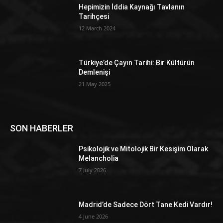
Hepimizin İddia Kaynağı Tavlanın
Tarihçesi
12 March 2024
Türkiye’de Çayın Tarihi: Bir Kültürün
Demlenişi
21 May 2025
SON HABERLER
Psikolojik ve Mitolojik Bir Kesişim Olarak
Melancholia
7 July 2026
Madrid’de Sadece Dört Tane Kedi Vardır!
4 June 2026