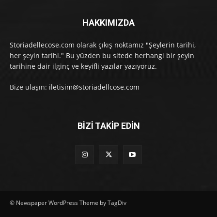
HAKKIMIZDA
Storiadellecose.com olarak çıkış noktamız "Şeylerin tarihi,
her şeyin tarihi." Bu yüzden bu sitede herhangi bir şeyin
tarihine dair ilginç ve keyifli yazılar yazıyoruz.
Bize ulaşın: iletisim@storiadellcose.com
BİZİ TAKİP EDİN
© Newspaper WordPress Theme by TagDiv