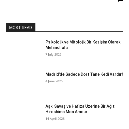
MOST READ
Psikolojik ve Mitolojik Bir Kesişim Olarak
Melancholia
7 July 2026
Madrid’de Sadece Dört Tane Kedi Vardır!
4 June 2026
Aşk, Savaş ve Hafıza Üzerine Bir Ağıt:
Hiroshima Mon Amour
14 April 2026