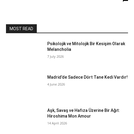
MOST READ
Psikolojik ve Mitolojik Bir Kesişim Olarak
Melancholia
7 July 2026
Madrid’de Sadece Dört Tane Kedi Vardır!
4 June 2026
Aşk, Savaş ve Hafıza Üzerine Bir Ağıt:
Hiroshima Mon Amour
14 April 2026