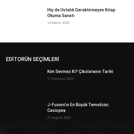
Hiç de Ustalık Gerektirmeyen Kitap
Okuma Sanatı
14 March 2026
EDİTORÜN SEÇİMLERİ
Kim Sevmez Ki? Çikolatanın Tarihi
11 February 2025
J-Fusion’ın En Büyük Temsilcisi:
Casiopea
21 August 2024