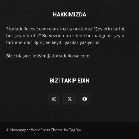
HAKKIMIZDA
Storiadellecose.com olarak çıkış noktamız "Şeylerin tarihi,
her şeyin tarihi." Bu yüzden bu sitede herhangi bir şeyin
tarihine dair ilginç ve keyifli yazılar yazıyoruz.
Bize ulaşın: iletisim@storiadellcose.com
BİZİ TAKİP EDİN
© Newspaper WordPress Theme by TagDiv