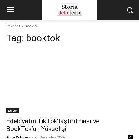
Etiketler
Booktok
Tag:
booktok
kültür
Edebiyatın TikTok’laştırılması ve
BookTok’un Yükselişi
Kaan Pehlivan
-
28 November 2024
0