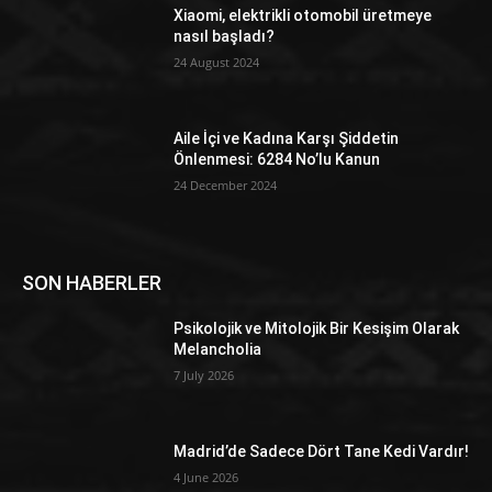
Xiaomi, elektrikli otomobil üretmeye
nasıl başladı?
24 August 2024
Aile İçi ve Kadına Karşı Şiddetin
Önlenmesi: 6284 No’lu Kanun
24 December 2024
SON HABERLER
Psikolojik ve Mitolojik Bir Kesişim Olarak
Melancholia
7 July 2026
Madrid’de Sadece Dört Tane Kedi Vardır!
4 June 2026