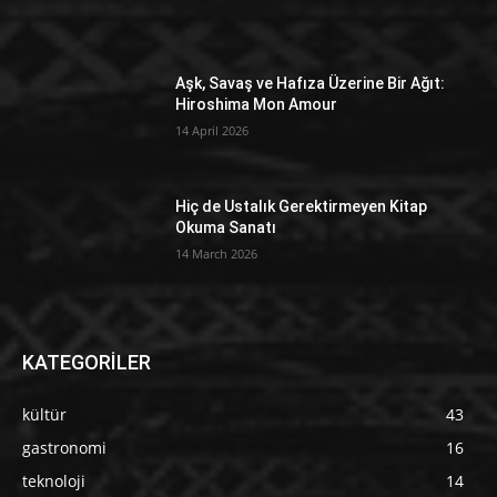
Aşk, Savaş ve Hafıza Üzerine Bir Ağıt:
Hiroshima Mon Amour
14 April 2026
Hiç de Ustalık Gerektirmeyen Kitap
Okuma Sanatı
14 March 2026
KATEGORİLER
kültür
43
gastronomi
16
teknoloji
14