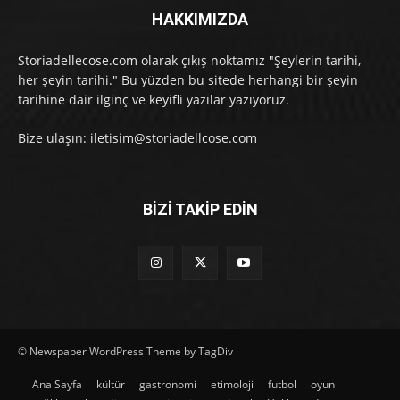
HAKKIMIZDA
Storiadellecose.com olarak çıkış noktamız "Şeylerin tarihi,
her şeyin tarihi." Bu yüzden bu sitede herhangi bir şeyin
tarihine dair ilginç ve keyifli yazılar yazıyoruz.
Bize ulaşın: iletisim@storiadellcose.com
BİZİ TAKİP EDİN
© Newspaper WordPress Theme by TagDiv
Ana Sayfa
kültür
gastronomi
etimoloji
futbol
oyun