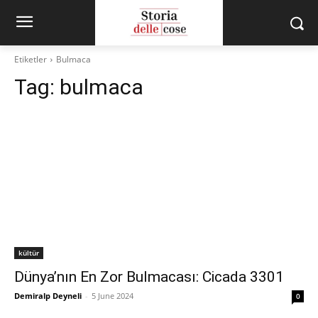
Etiketler
Bulmaca
Tag:
bulmaca
kültür
Dünya’nın En Zor Bulmacası: Cicada 3301
Demiralp Deyneli
-
5 June 2024
0