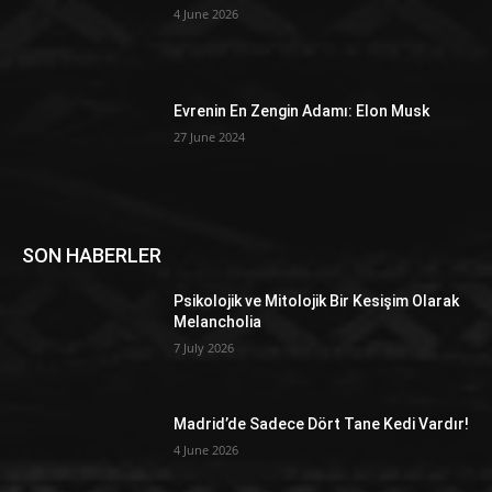
4 June 2026
Evrenin En Zengin Adamı: Elon Musk
27 June 2024
SON HABERLER
Psikolojik ve Mitolojik Bir Kesişim Olarak
Melancholia
7 July 2026
Madrid’de Sadece Dört Tane Kedi Vardır!
4 June 2026