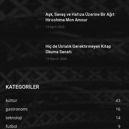
Aşk, Savaş ve Hafıza Üzerine Bir Ağıt:
Hiroshima Mon Amour
14 April 2026
Hiç de Ustalık Gerektirmeyen Kitap
Okuma Sanatı
14 March 2026
KATEGORİLER
kültür
43
gastronomi
16
teknoloji
14
futbol
9