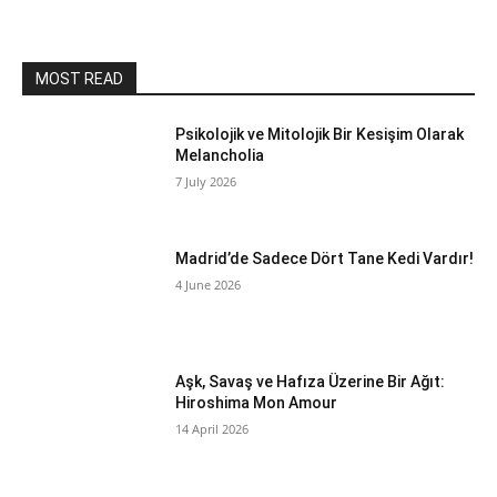
MOST READ
Psikolojik ve Mitolojik Bir Kesişim Olarak
Melancholia
7 July 2026
Madrid’de Sadece Dört Tane Kedi Vardır!
4 June 2026
Aşk, Savaş ve Hafıza Üzerine Bir Ağıt:
Hiroshima Mon Amour
14 April 2026