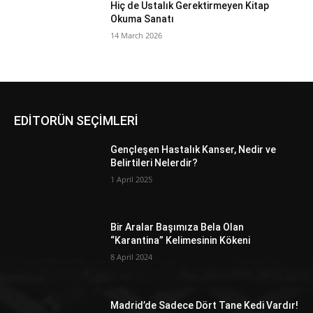
Hiç de Ustalık Gerektirmeyen Kitap
Okuma Sanatı
14 March 2026
EDİTORÜN SEÇİMLERİ
Gençleşen Hastalık Kanser, Nedir ve
Belirtileri Nelerdir?
1 April 2025
Bir Aralar Başımıza Bela Olan
“Karantina” Kelimesinin Kökeni
8 April 2024
Madrid’de Sadece Dört Tane Kedi Vardır!