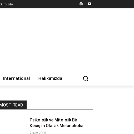
kkımızda
International
Hakkımızda
MOST READ
Psikolojik ve Mitolojik Bir
Kesişim Olarak Melancholia
7 July 2026