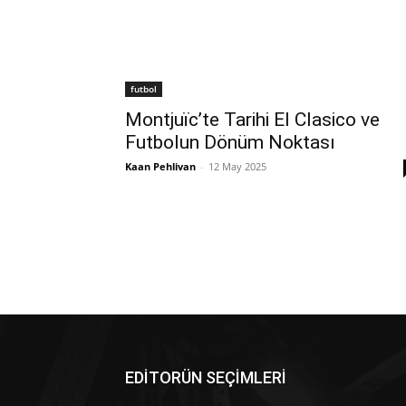
futbol
Montjuïc’te Tarihi El Clasico ve
Futbolun Dönüm Noktası
Kaan Pehlivan
-
12 May 2025
EDİTORÜN SEÇİMLERİ