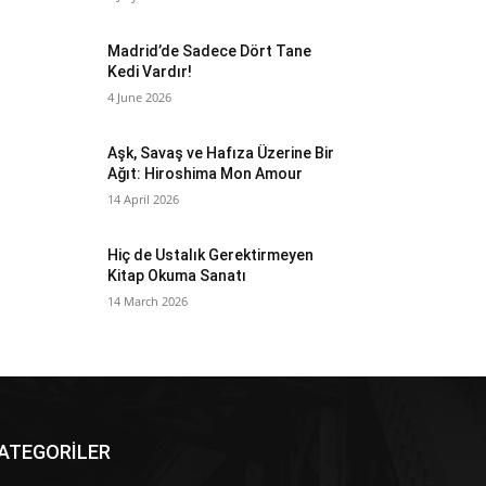
Madrid’de Sadece Dört Tane
Kedi Vardır!
4 June 2026
Aşk, Savaş ve Hafıza Üzerine Bir
Ağıt: Hiroshima Mon Amour
14 April 2026
Hiç de Ustalık Gerektirmeyen
Kitap Okuma Sanatı
14 March 2026
ATEGORİLER