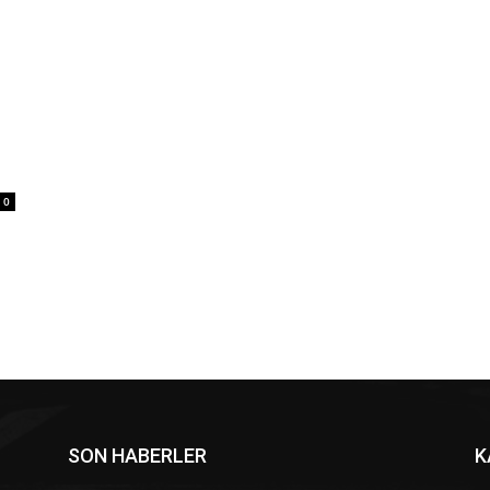
0
SON HABERLER
K