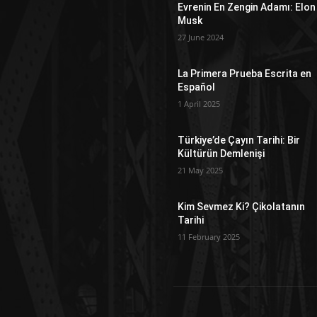
Evrenin En Zengin Adamı: Elon
Musk
27 June 2024
La Primera Prueba Escrita en
Español
1 April 2025
Türkiye’de Çayın Tarihi: Bir
Kültürün Demlenişi
21 May 2025
Kim Sevmez Ki? Çikolatanın
Tarihi
11 February 2025