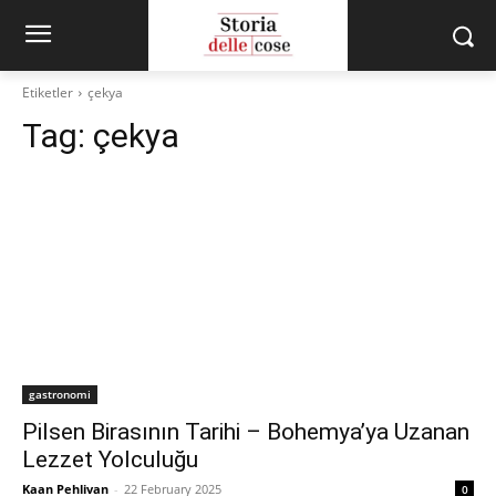
Etiketler
çekya
Tag:
çekya
gastronomi
Pilsen Birasının Tarihi – Bohemya’ya Uzanan
Lezzet Yolculuğu
Kaan Pehlivan
-
22 February 2025
0