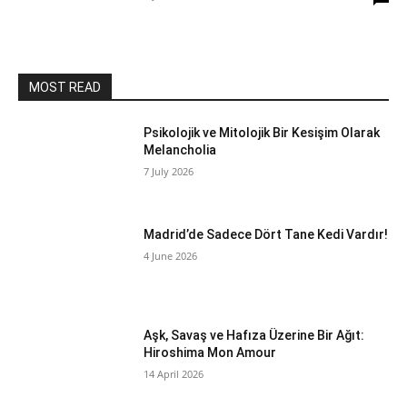
MOST READ
Psikolojik ve Mitolojik Bir Kesişim Olarak
Melancholia
7 July 2026
Madrid’de Sadece Dört Tane Kedi Vardır!
4 June 2026
Aşk, Savaş ve Hafıza Üzerine Bir Ağıt:
Hiroshima Mon Amour
14 April 2026