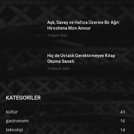
Aşk, Savaş ve Hafıza Üzerine Bir Ağıt:
Hiroshima Mon Amour
14 April 2026
Hiç de Ustalık Gerektirmeyen Kitap
Okuma Sanatı
14 March 2026
KATEGORİLER
kültür
43
gastronomi
16
teknoloji
14