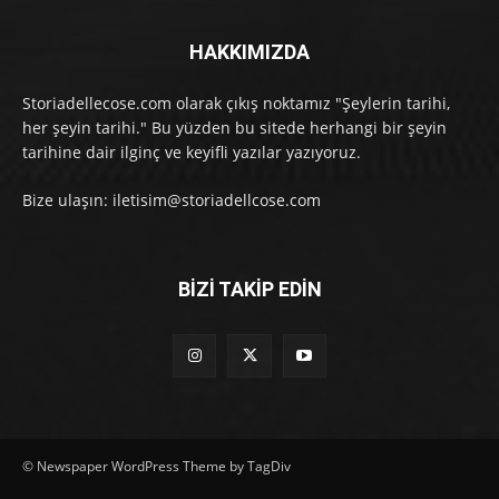
HAKKIMIZDA
Storiadellecose.com olarak çıkış noktamız "Şeylerin tarihi,
her şeyin tarihi." Bu yüzden bu sitede herhangi bir şeyin
tarihine dair ilginç ve keyifli yazılar yazıyoruz.
Bize ulaşın: iletisim@storiadellcose.com
BİZİ TAKİP EDİN
© Newspaper WordPress Theme by TagDiv