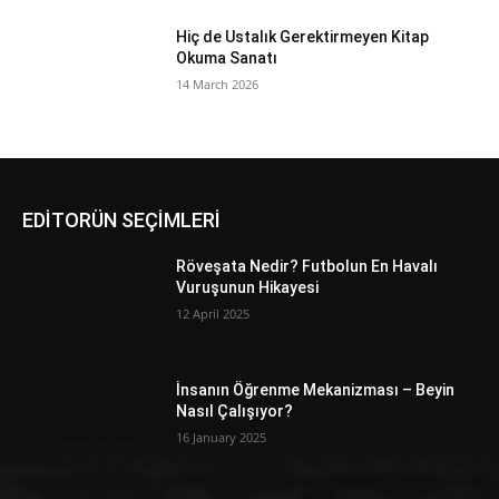
Hiç de Ustalık Gerektirmeyen Kitap
Okuma Sanatı
14 March 2026
EDİTORÜN SEÇİMLERİ
Röveşata Nedir? Futbolun En Havalı
Vuruşunun Hikayesi
12 April 2025
İnsanın Öğrenme Mekanizması – Beyin
Nasıl Çalışıyor?
16 January 2025