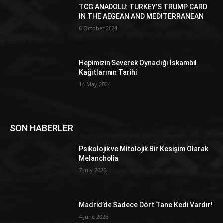
TCG ANADOLU: TURKEY’S TRUMP CARD
IN THE AEGEAN AND MEDITERRANEAN
6 October 2024
Hepimizin Severek Oynadığı İskambil
Kağıtlarının Tarihi
14 May 2024
SON HABERLER
Psikolojik ve Mitolojik Bir Kesişim Olarak
Melancholia
7 July 2026
Madrid’de Sadece Dört Tane Kedi Vardır!
4 June 2026