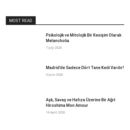
MOST READ
Psikolojik ve Mitolojik Bir Kesişim Olarak
Melancholia
7 July 2026
Madrid’de Sadece Dört Tane Kedi Vardır!
4 June 2026
Aşk, Savaş ve Hafıza Üzerine Bir Ağıt:
Hiroshima Mon Amour
14 April 2026