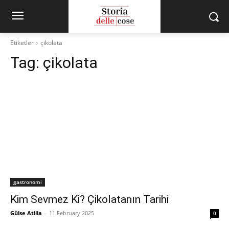
Etiketler
çikolata
Tag:
çikolata
gastronomi
Kim Sevmez Ki? Çikolatanın Tarihi
Gülse Atilla
-
11 February 2025
0