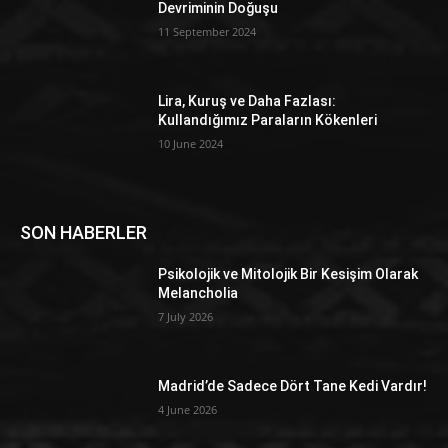
Devriminin Doğuşu
11 September 2024
Lira, Kuruş ve Daha Fazlası:
Kullandığımız Paraların Kökenleri
10 June 2024
SON HABERLER
Psikolojik ve Mitolojik Bir Kesişim Olarak
Melancholia
7 July 2026
Madrid’de Sadece Dört Tane Kedi Vardır!
4 June 2026