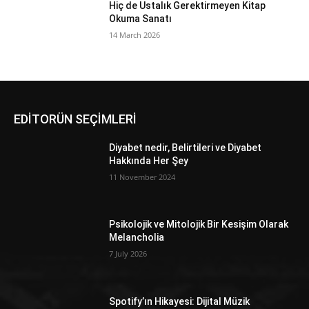
Hiç de Ustalık Gerektirmeyen Kitap
Okuma Sanatı
14 March 2026
EDİTORÜN SEÇİMLERİ
Diyabet nedir, Belirtileri ve Diyabet
Hakkında Her Şey
11 November 2024
Psikolojik ve Mitolojik Bir Kesişim Olarak
Melancholia
7 July 2026
Spotify’ın Hikayesi: Dijital Müzik