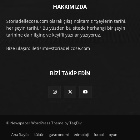
HAKKIMIZDA
Storiadellecose.com olarak çıkış noktamız "Şeylerin tarihi,
her şeyin tarihi." Bu yüzden bu sitede herhangi bir şeyin
tarihine dair ilginç ve keyifli yazılar yazıyoruz.
Bize ulaşın: iletisim@storiadellcose.com
BİZİ TAKİP EDİN
© Newspaper WordPress Theme by TagDiv
Ana Sayfa
kültür
gastronomi
etimoloji
futbol
oyun