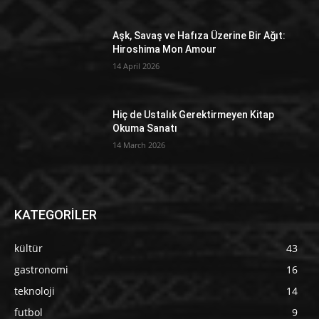
Aşk, Savaş ve Hafıza Üzerine Bir Ağıt:
Hiroshima Mon Amour
14 April 2026
Hiç de Ustalık Gerektirmeyen Kitap
Okuma Sanatı
14 March 2026
KATEGORİLER
kültür
43
gastronomi
16
teknoloji
14
futbol
9