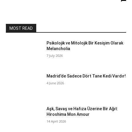
MOST READ
Psikolojik ve Mitolojik Bir Kesişim Olarak
Melancholia
7 July 2026
Madrid’de Sadece Dört Tane Kedi Vardır!
4 June 2026
Aşk, Savaş ve Hafıza Üzerine Bir Ağıt:
Hiroshima Mon Amour
14 April 2026