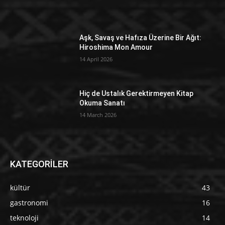
Aşk, Savaş ve Hafıza Üzerine Bir Ağıt:
Hiroshima Mon Amour
14 April 2026
Hiç de Ustalık Gerektirmeyen Kitap
Okuma Sanatı
14 March 2026
KATEGORİLER
kültür
43
gastronomi
16
teknoloji
14