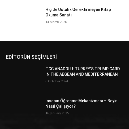
Hiç de Ustalık Gerektirmeyen Kitap
Okuma Sanatı
14 March 2026
EDİTORÜN SEÇİMLERİ
TCG ANADOLU: TURKEY’S TRUMP CARD
IN THE AEGEAN AND MEDITERRANEAN
6 October 2024
İnsanın Öğrenme Mekanizması – Beyin
Nasıl Çalışıyor?
16 January 2025