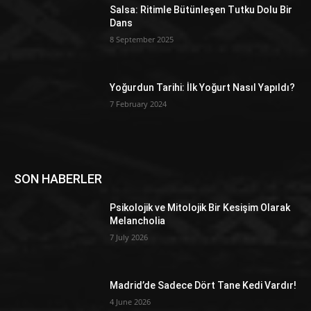
Salsa: Ritimle Bütünleşen Tutku Dolu Bir
Dans
8 September 2025
Yoğurdun Tarihi: İlk Yoğurt Nasıl Yapıldı?
7 February 2024
SON HABERLER
Psikolojik ve Mitolojik Bir Kesişim Olarak
Melancholia
7 July 2026
Madrid’de Sadece Dört Tane Kedi Vardır!
4 June 2026