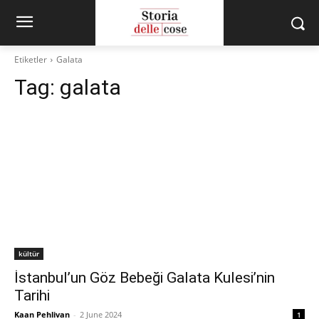
Etiketler
Galata
Tag:
galata
kültür
İstanbul’un Göz Bebeği Galata Kulesi’nin
Tarihi
Kaan Pehlivan
-
2 June 2024
1