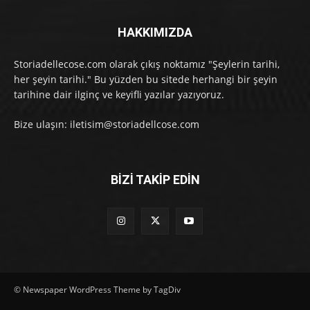
HAKKIMIZDA
Storiadellecose.com olarak çıkış noktamız "Şeylerin tarihi,
her şeyin tarihi." Bu yüzden bu sitede herhangi bir şeyin
tarihine dair ilginç ve keyifli yazılar yazıyoruz.
Bize ulaşın: iletisim@storiadellcose.com
BİZİ TAKİP EDİN
© Newspaper WordPress Theme by TagDiv