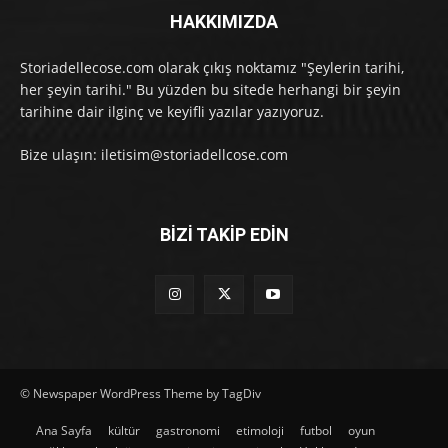
HAKKIMIZDA
Storiadellecose.com olarak çıkış noktamız "Şeylerin tarihi,
her şeyin tarihi." Bu yüzden bu sitede herhangi bir şeyin
tarihine dair ilginç ve keyifli yazılar yazıyoruz.
Bize ulaşın: iletisim@storiadellcose.com
BİZİ TAKİP EDİN
© Newspaper WordPress Theme by TagDiv
Ana Sayfa
kültür
gastronomi
etimoloji
futbol
oyun