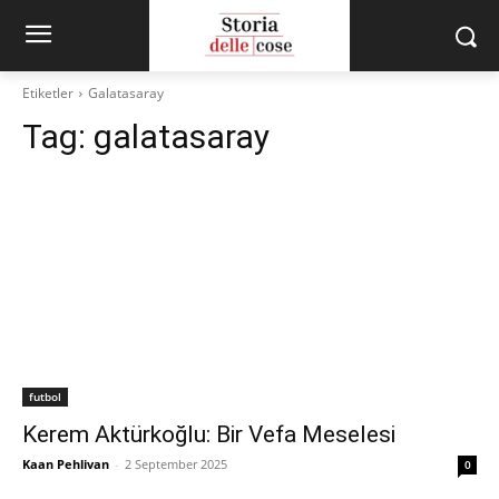
Etiketler
Galatasaray
Tag:
galatasaray
futbol
Kerem Aktürkoğlu: Bir Vefa Meselesi
Kaan Pehlivan
-
2 September 2025
0