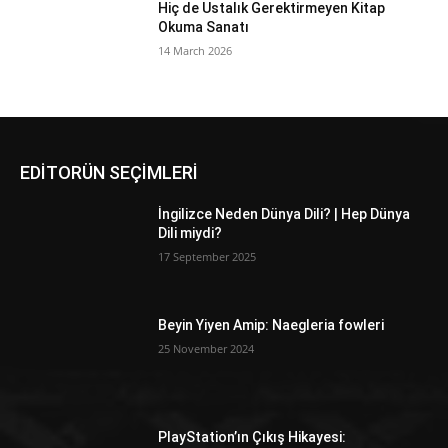
Hiç de Ustalık Gerektirmeyen Kitap
Okuma Sanatı
14 March 2026
EDİTORÜN SEÇİMLERİ
İngilizce Neden Dünya Dili? | Hep Dünya
Dili miydi?
17 September 2025
Beyin Yiyen Amip: Naegleria fowleri
25 November 2024
PlayStation’ın Çıkış Hikayesi: