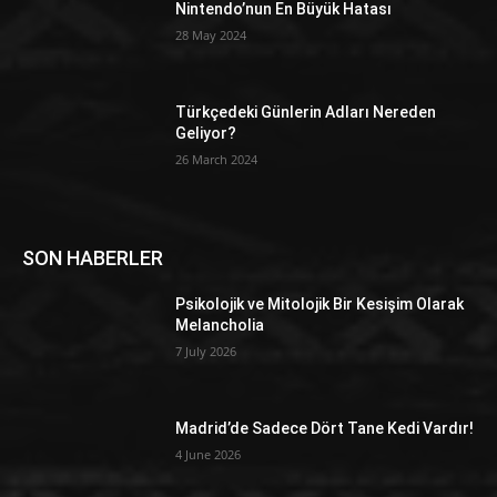
Nintendo’nun En Büyük Hatası
28 May 2024
Türkçedeki Günlerin Adları Nereden
Geliyor?
26 March 2024
SON HABERLER
Psikolojik ve Mitolojik Bir Kesişim Olarak
Melancholia
7 July 2026
Madrid’de Sadece Dört Tane Kedi Vardır!
4 June 2026