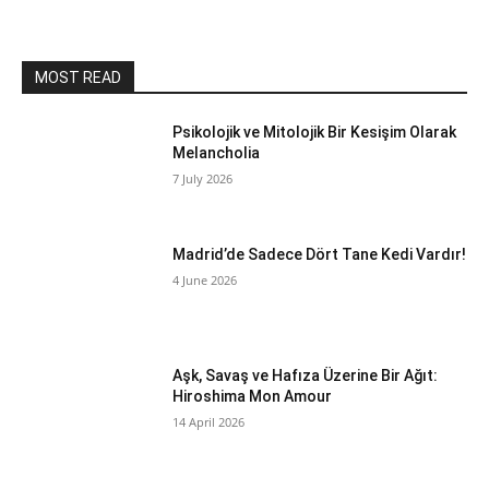
MOST READ
Psikolojik ve Mitolojik Bir Kesişim Olarak
Melancholia
7 July 2026
Madrid’de Sadece Dört Tane Kedi Vardır!
4 June 2026
Aşk, Savaş ve Hafıza Üzerine Bir Ağıt:
Hiroshima Mon Amour
14 April 2026