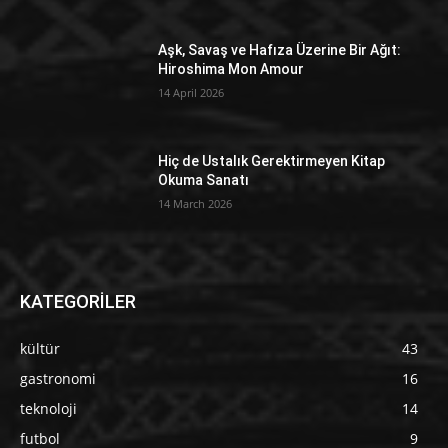
Aşk, Savaş ve Hafıza Üzerine Bir Ağıt:
Hiroshima Mon Amour
14 April 2026
Hiç de Ustalık Gerektirmeyen Kitap
Okuma Sanatı
14 March 2026
KATEGORİLER
kültür
43
gastronomi
16
teknoloji
14
futbol
9