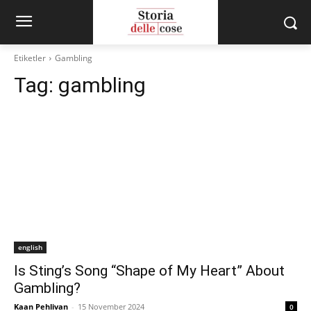
Etiketler
Gambling
Tag:
gambling
english
Is Sting’s Song “Shape of My Heart” About
Gambling?
Kaan Pehlivan
-
15 November 2024
0