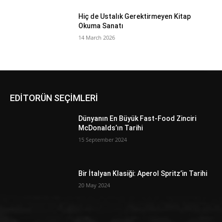
Hiç de Ustalık Gerektirmeyen Kitap
Okuma Sanatı
14 March 2026
EDİTORÜN SEÇİMLERİ
Dünyanın En Büyük Fast-Food Zinciri
McDonalds’ın Tarihi
15 September 2024
Bir İtalyan Klasiği: Aperol Spritz’in Tarihi
20 May 2024