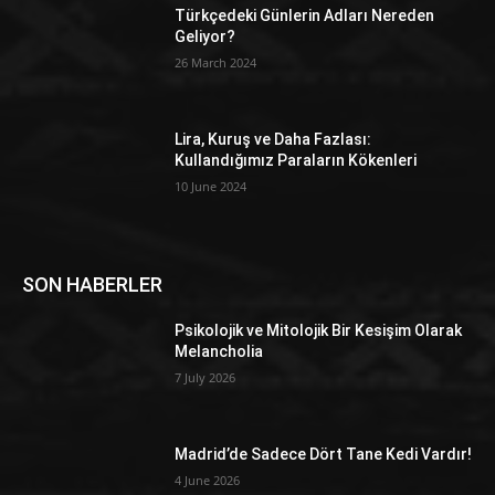
Türkçedeki Günlerin Adları Nereden
Geliyor?
26 March 2024
Lira, Kuruş ve Daha Fazlası:
Kullandığımız Paraların Kökenleri
10 June 2024
SON HABERLER
Psikolojik ve Mitolojik Bir Kesişim Olarak
Melancholia
7 July 2026
Madrid’de Sadece Dört Tane Kedi Vardır!
4 June 2026