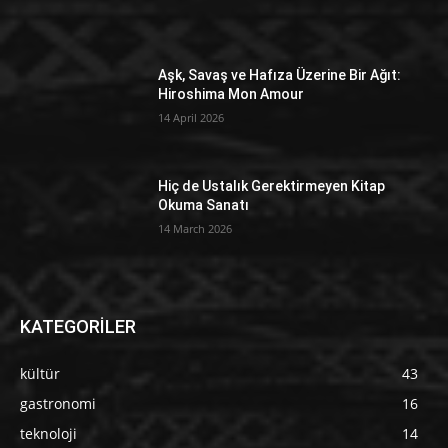
Aşk, Savaş ve Hafıza Üzerine Bir Ağıt:
Hiroshima Mon Amour
14 April 2026
Hiç de Ustalık Gerektirmeyen Kitap
Okuma Sanatı
14 March 2026
KATEGORİLER
kültür
43
gastronomi
16
teknoloji
14