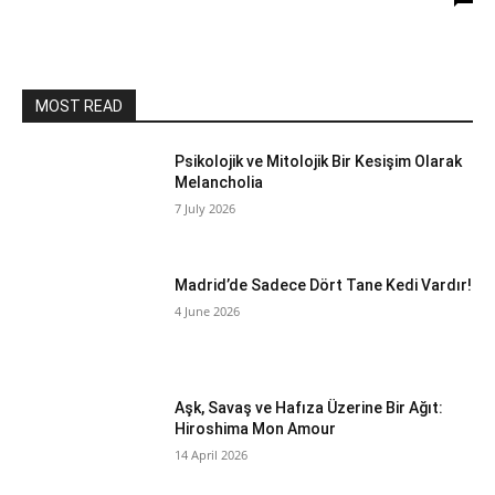
MOST READ
Psikolojik ve Mitolojik Bir Kesişim Olarak
Melancholia
7 July 2026
Madrid’de Sadece Dört Tane Kedi Vardır!
4 June 2026
Aşk, Savaş ve Hafıza Üzerine Bir Ağıt:
Hiroshima Mon Amour
14 April 2026