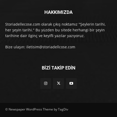
HAKKIMIZDA
Storiadellecose.com olarak çıkış noktamız "Şeylerin tarihi,
her şeyin tarihi." Bu yüzden bu sitede herhangi bir şeyin
tarihine dair ilginç ve keyifli yazılar yazıyoruz.
Bize ulaşın: iletisim@storiadellcose.com
BİZİ TAKİP EDİN
© Newspaper WordPress Theme by TagDiv