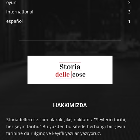
oyun
3
international
3
español
1
HAKKIMIZDA
Storiadellecose.com olarak çıkış noktamız "Şeylerin tarihi,
her şeyin tarihi." Bu yüzden bu sitede herhangi bir şeyin
tarihine dair ilginç ve keyifli yazılar yazıyoruz.