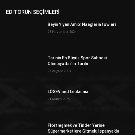
EDİTORÜN SEÇİMLERİ
Beyin Yiyen Amip: Naegleria fowleri
25 November 2024
Tarihin En Büyük Spor Sahnesi:
Olimpiyatlar’ın Tarihi
27 August 2024
LÖSEV and Leukemia
21 March 2025
Flörtleşmek ve Tinder Yerine
Süpermarketlere Gitmek: İspanya’da