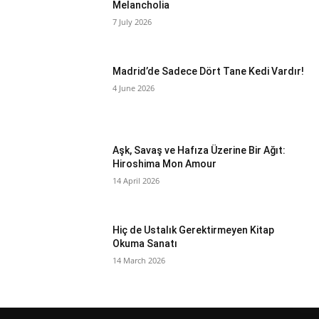
Melancholia
7 July 2026
Madrid’de Sadece Dört Tane Kedi Vardır!
4 June 2026
Aşk, Savaş ve Hafıza Üzerine Bir Ağıt:
Hiroshima Mon Amour
14 April 2026
Hiç de Ustalık Gerektirmeyen Kitap
Okuma Sanatı
14 March 2026