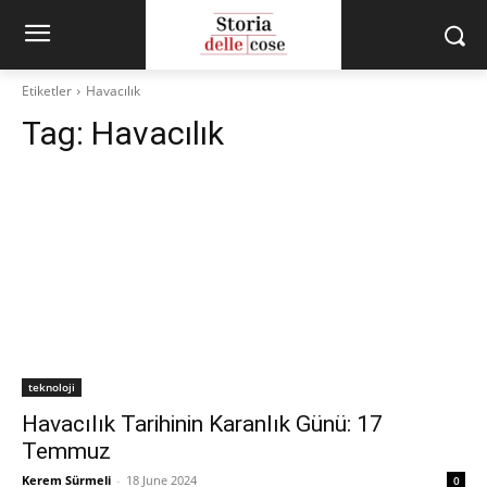
Etiketler
Havacılık
Tag:
Havacılık
teknoloji
Havacılık Tarihinin Karanlık Günü: 17
Temmuz
Kerem Sürmeli
-
18 June 2024
0