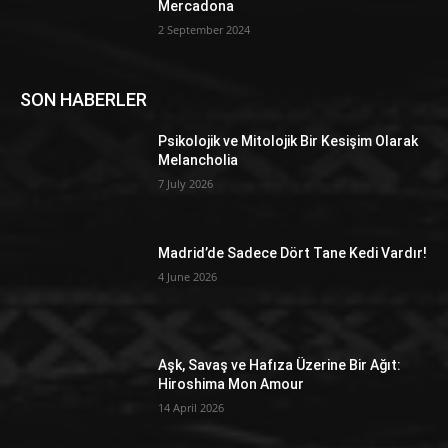
Mercadona
2 September 2024
SON HABERLER
Psikolojik ve Mitolojik Bir Kesişim Olarak
Melancholia
7 July 2026
Madrid’de Sadece Dört Tane Kedi Vardır!
4 June 2026
Aşk, Savaş ve Hafıza Üzerine Bir Ağıt:
Hiroshima Mon Amour
14 April 2026