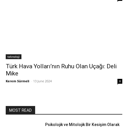
teknoloji
Türk Hava Yolları’nın Ruhu Olan Uçağı: Deli
Mike
Kerem Sürmeli
-
13 June 2024
0
MOST READ
Psikolojik ve Mitolojik Bir Kesişim Olarak