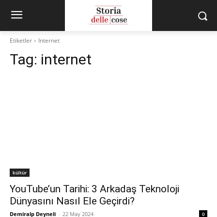
Etiketler
Internet
Tag:
internet
kültür
YouTube’un Tarihi: 3 Arkadaş Teknoloji
Dünyasını Nasıl Ele Geçirdi?
Demiralp Deyneli
-
22 May 2024
0