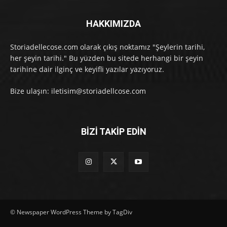
HAKKIMIZDA
Storiadellecose.com olarak çıkış noktamız "Şeylerin tarihi,
her şeyin tarihi." Bu yüzden bu sitede herhangi bir şeyin
tarihine dair ilginç ve keyifli yazılar yazıyoruz.
Bize ulaşın: iletisim@storiadellcose.com
BİZİ TAKİP EDİN
© Newspaper WordPress Theme by TagDiv