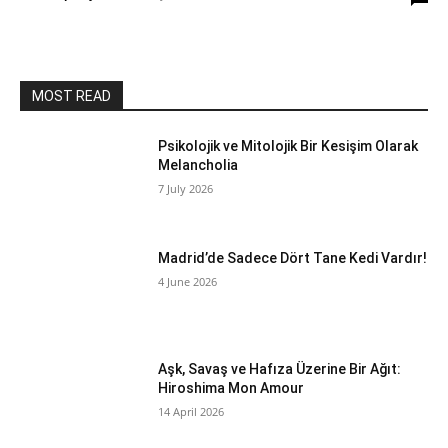
MOST READ
Psikolojik ve Mitolojik Bir Kesişim Olarak
Melancholia
7 July 2026
Madrid’de Sadece Dört Tane Kedi Vardır!
4 June 2026
Aşk, Savaş ve Hafıza Üzerine Bir Ağıt:
Hiroshima Mon Amour
14 April 2026