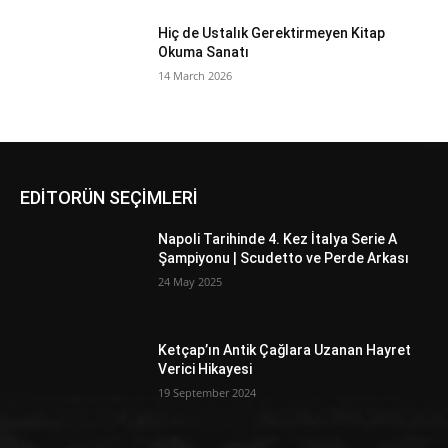
Hiç de Ustalık Gerektirmeyen Kitap
Okuma Sanatı
14 March 2026
EDİTORÜN SEÇİMLERİ
Napoli Tarihinde 4. Kez İtalya Serie A
Şampiyonu | Scudetto ve Perde Arkası
24 May 2025
Ketçap’ın Antik Çağlara Uzanan Hayret
Verici Hikayesi
19 September 2024