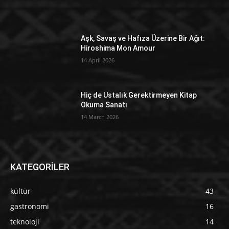
Aşk, Savaş ve Hafıza Üzerine Bir Ağıt:
Hiroshima Mon Amour
14 April 2026
Hiç de Ustalık Gerektirmeyen Kitap
Okuma Sanatı
14 March 2026
KATEGORİLER
kültür
43
gastronomi
16
teknoloji
14