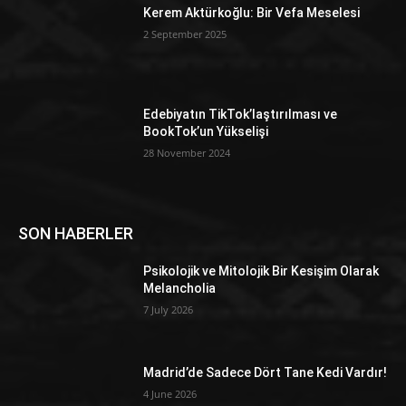
Kerem Aktürkoğlu: Bir Vefa Meselesi
2 September 2025
Edebiyatın TikTok’laştırılması ve
BookTok’un Yükselişi
28 November 2024
SON HABERLER
Psikolojik ve Mitolojik Bir Kesişim Olarak
Melancholia
7 July 2026
Madrid’de Sadece Dört Tane Kedi Vardır!
4 June 2026