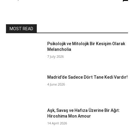
MOST READ
Psikolojik ve Mitolojik Bir Kesişim Olarak
Melancholia
7 July 2026
Madrid’de Sadece Dört Tane Kedi Vardır!
4 June 2026
Aşk, Savaş ve Hafıza Üzerine Bir Ağıt:
Hiroshima Mon Amour
14 April 2026