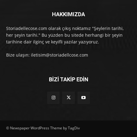
HAKKIMIZDA
Storiadellecose.com olarak çıkış noktamız "Şeylerin tarihi,
her şeyin tarihi." Bu yüzden bu sitede herhangi bir şeyin
tarihine dair ilginç ve keyifli yazılar yazıyoruz.
Bize ulaşın: iletisim@storiadellcose.com
BİZİ TAKİP EDİN
© Newspaper WordPress Theme by TagDiv