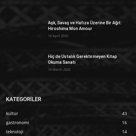
Aşk, Savaş ve Hafıza Üzerine Bir Ağıt:
Hiroshima Mon Amour
14 April 2026
Hiç de Ustalık Gerektirmeyen Kitap
Okuma Sanatı
14 March 2026
KATEGORİLER
kültür
43
gastronomi
16
teknoloji
14