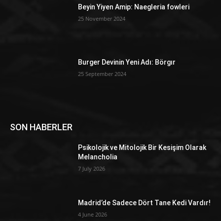
Beyin Yiyen Amip: Naegleria fowleri
25 November 2024
Burger Devinin Yeni Adı: Börgır
25 September 2024
SON HABERLER
Psikolojik ve Mitolojik Bir Kesişim Olarak
Melancholia
7 July 2026
Madrid’de Sadece Dört Tane Kedi Vardır!
4 June 2026