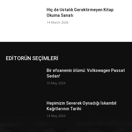
Hiç de Ustalık Gerektirmeyen Kitap
Okuma Sanatı
14 March 2026
EDİTORÜN SEÇİMLERİ
Bir efsanenin ölümü: Volkswagen Passat
Sedan!
10 May 2024
Hepimizin Severek Oynadığı İskambil
Kağıtlarının Tarihi
14 May 2024