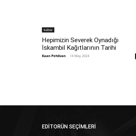
kültür
Hepimizin Severek Oynadığı
İskambil Kağıtlarının Tarihi
Kaan Pehlivan
-
14 May 2024
EDİTORÜN SEÇİMLERİ