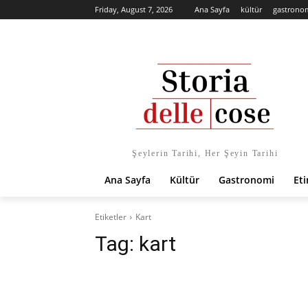
Friday, August 7, 2026
Ana Sayfa
kültür
gastrono
Şeylerin Tarihi, Her Şeyin Tarihi
Ana Sayfa
Kültür
Gastronomi
Eti
Etiketler
Kart
Tag:
kart