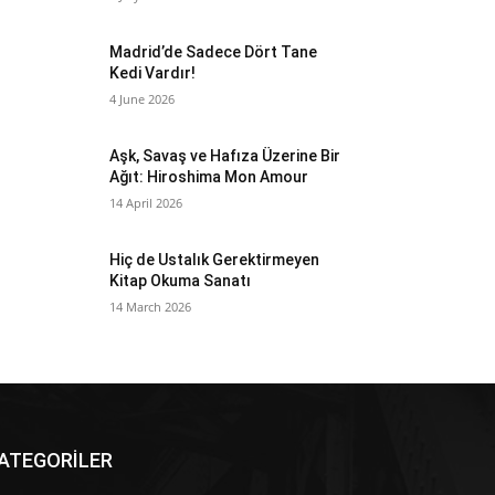
Madrid’de Sadece Dört Tane
Kedi Vardır!
4 June 2026
Aşk, Savaş ve Hafıza Üzerine Bir
Ağıt: Hiroshima Mon Amour
14 April 2026
Hiç de Ustalık Gerektirmeyen
Kitap Okuma Sanatı
14 March 2026
ATEGORİLER