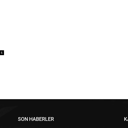
5
SON HABERLER
K