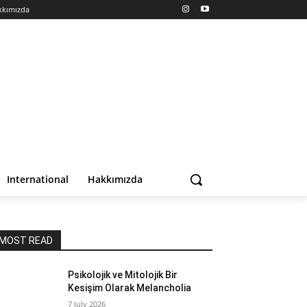
kkımızda
International
Hakkımızda
MOST READ
Psikolojik ve Mitolojik Bir
Kesişim Olarak Melancholia
7 July 2026