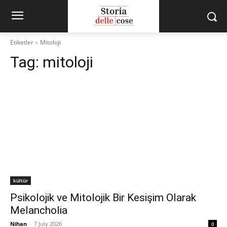
Etiketler
Mitoloji
Tag:
mitoloji
kültür
Psikolojik ve Mitolojik Bir Kesişim Olarak
Melancholia
Nihan
-
7 July 2026
0