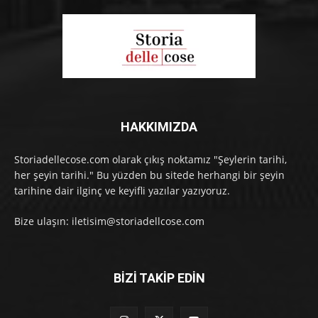
HAKKIMIZDA
Storiadellecose.com olarak çıkış noktamız "Şeylerin tarihi,
her şeyin tarihi." Bu yüzden bu sitede herhangi bir şeyin
tarihine dair ilginç ve keyifli yazılar yazıyoruz.
Bize ulaşın: iletisim@storiadellcose.com
BİZİ TAKİP EDİN