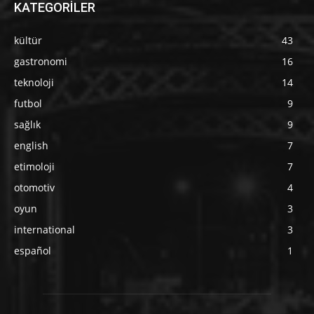
KATEGORİLER
kültür
43
gastronomi
16
teknoloji
14
futbol
9
sağlık
9
english
7
etimoloji
7
otomotiv
4
oyun
3
international
3
español
1