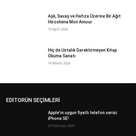
Aşk, Savaş ve Hafıza Üzerine Bir Ağıt:
Hiroshima Mon Amour
14 April 2026
Hiç de Ustalık Gerektirmeyen Kitap
Okuma Sanatı
14 March 2026
EDİTORÜN SEÇİMLERİ
Apple’ın uygun fiyatlı telefon serisi:
iPhone SE!
25 February 2025