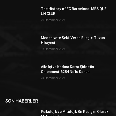
The History of FC Barcelona: MÉS QUE
UN CLUB
20 December 2024
Medeniyete Şekil Veren Bileşik: Tuzun
Hikayesi
13 December 2024
Aile İçi ve Kadına Karşı Şiddetin
Önlenmesi: 6284 No’lu Kanun
24 December 2024
SON HABERLER
Psikolojik ve Mitolojik Bir Kesişim Olarak