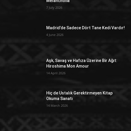
Melancholia
7 July 2026
Madrid’de Sadece Dört Tane Kedi Vardır!
4 June 2026
Aşk, Savaş ve Hafıza Üzerine Bir Ağıt:
Hiroshima Mon Amour
14 April 2026
Hiç de Ustalık Gerektirmeyen Kitap
Okuma Sanatı
14 March 2026