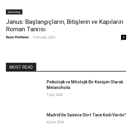
etimoloji
Janus: Başlangıçların, Bitişlerin ve Kapıların
Roman Tanrısı
Kaan Pehlivan
-
4 January 2025
0
MOST READ
Psikolojik ve Mitolojik Bir Kesişim Olarak
Melancholia
7 July 2026
Madrid’de Sadece Dört Tane Kedi Vardır!
4 June 2026