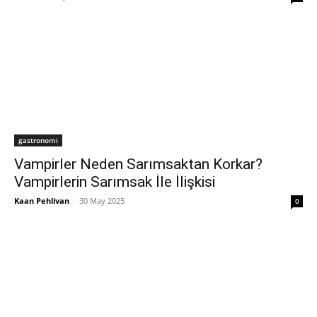
gastronomi
Vampirler Neden Sarımsaktan Korkar?
Vampirlerin Sarımsak İle İlişkisi
Kaan Pehlivan
-
30 May 2025
0