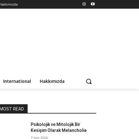
Hakkımızda
International
Hakkımızda
MOST READ
Psikolojik ve Mitolojik Bir
Kesişim Olarak Melancholia
7 July 2026