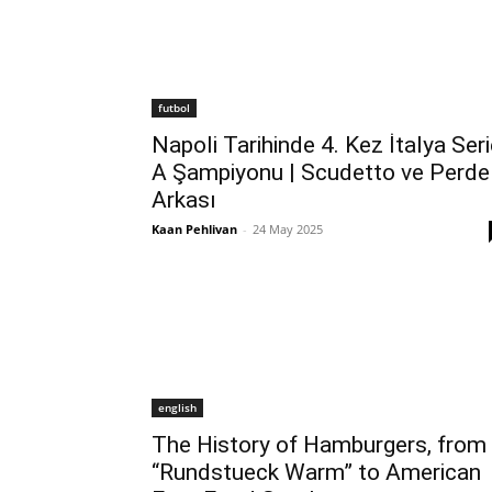
futbol
Napoli Tarihinde 4. Kez İtalya Ser
A Şampiyonu | Scudetto ve Perde
Arkası
Kaan Pehlivan
-
24 May 2025
english
The History of Hamburgers, from
“Rundstueck Warm” to American