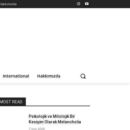
Hakkımızda
International
Hakkımızda
MOST READ
Psikolojik ve Mitolojik Bir
Kesişim Olarak Melancholia
7 July 2026