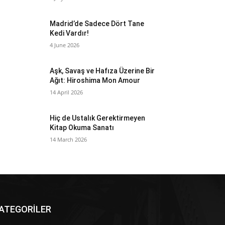
Madrid’de Sadece Dört Tane
Kedi Vardır!
4 June 2026
Aşk, Savaş ve Hafıza Üzerine Bir
Ağıt: Hiroshima Mon Amour
14 April 2026
Hiç de Ustalık Gerektirmeyen
Kitap Okuma Sanatı
14 March 2026
ATEGORİLER