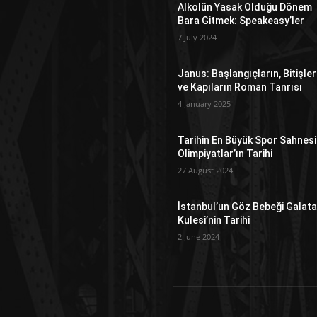
Alkolün Yasak Olduğu Dönem
Bara Gitmek: Speakeasy’ler
7 July 2024
Janus: Başlangıçların, Bitişler
ve Kapıların Roman Tanrısı
4 January 2025
Tarihin En Büyük Spor Sahnesi
Olimpiyatlar’ın Tarihi
27 August 2024
İstanbul’un Göz Bebeği Galat
Kulesi’nin Tarihi
2 June 2024