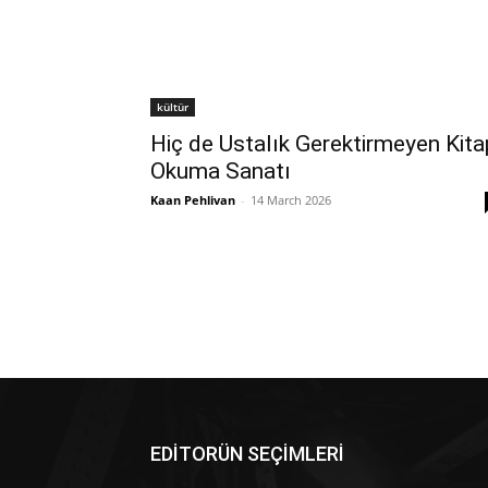
kültür
Hiç de Ustalık Gerektirmeyen Kita
Okuma Sanatı
Kaan Pehlivan
-
14 March 2026
EDİTORÜN SEÇİMLERİ