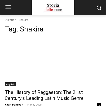
Etiketler
Shakira
Tag:
Shakira
english
The History of Reggaeton: The 21st
Century’s Leading Latin Music Genre
Kaan Pehlivan
-
14 May 2025
0