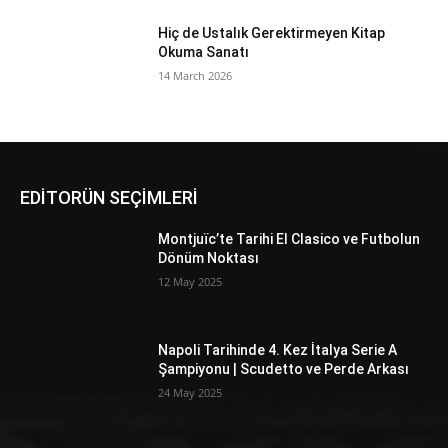
Hiç de Ustalık Gerektirmeyen Kitap
Okuma Sanatı
14 March 2026
EDİTORÜN SEÇİMLERİ
Montjuïc’te Tarihi El Clasico ve Futbolun
Dönüm Noktası
12 May 2025
Napoli Tarihinde 4. Kez İtalya Serie A
Şampiyonu | Scudetto ve Perde Arkası
24 May 2025