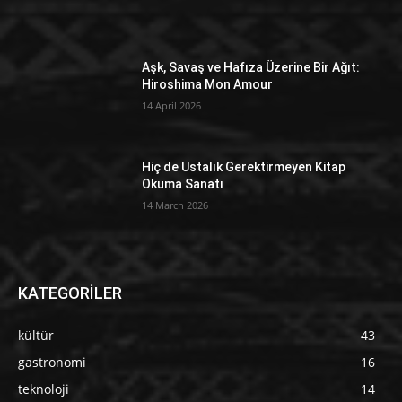
Aşk, Savaş ve Hafıza Üzerine Bir Ağıt:
Hiroshima Mon Amour
14 April 2026
Hiç de Ustalık Gerektirmeyen Kitap
Okuma Sanatı
14 March 2026
KATEGORİLER
kültür
43
gastronomi
16
teknoloji
14