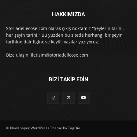
HAKKIMIZDA
Storiadellecose.com olarak çıkış noktamız "Şeylerin tarihi,
her şeyin tarihi." Bu yüzden bu sitede herhangi bir şeyin
tarihine dair ilginç ve keyifli yazılar yazıyoruz.
Bize ulaşın: iletisim@storiadellcose.com
BİZİ TAKİP EDİN
© Newspaper WordPress Theme by TagDiv