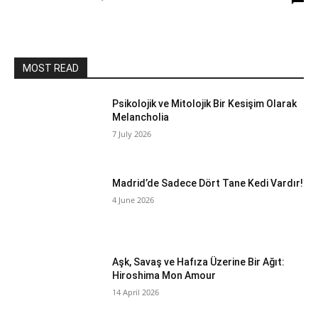
MOST READ
Psikolojik ve Mitolojik Bir Kesişim Olarak
Melancholia
7 July 2026
Madrid’de Sadece Dört Tane Kedi Vardır!
4 June 2026
Aşk, Savaş ve Hafıza Üzerine Bir Ağıt:
Hiroshima Mon Amour
14 April 2026