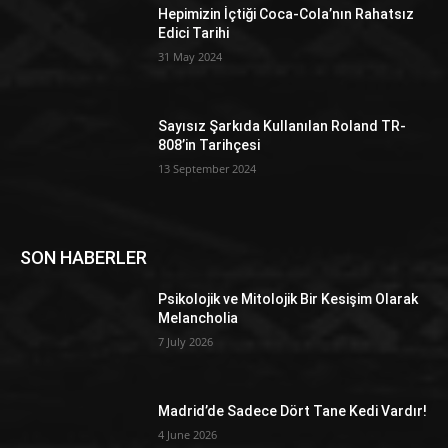
Hepimizin İçtiği Coca-Cola’nın Rahatsız
Edici Tarihi
31 May 2024
Sayısız Şarkıda Kullanılan Roland TR-
808’in Tarihçesi
13 September 2024
SON HABERLER
Psikolojik ve Mitolojik Bir Kesişim Olarak
Melancholia
7 July 2026
Madrid’de Sadece Dört Tane Kedi Vardır!
4 June 2026