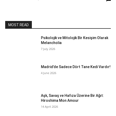
MOST READ
Psikolojik ve Mitolojik Bir Kesişim Olarak
Melancholia
7 July 2026
Madrid’de Sadece Dört Tane Kedi Vardır!
4 June 2026
Aşk, Savaş ve Hafıza Üzerine Bir Ağıt:
Hiroshima Mon Amour
14 April 2026