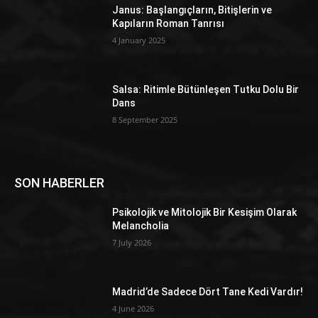
Janus: Başlangıçların, Bitişlerin ve
Kapıların Roman Tanrısı
4 January 2025
Salsa: Ritimle Bütünleşen Tutku Dolu Bir
Dans
8 September 2025
SON HABERLER
Psikolojik ve Mitolojik Bir Kesişim Olarak
Melancholia
7 July 2026
Madrid’de Sadece Dört Tane Kedi Vardır!
4 June 2026