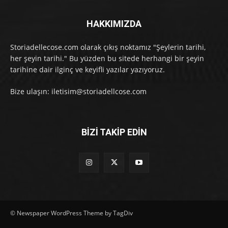
HAKKIMIZDA
Storiadellecose.com olarak çıkış noktamız "Şeylerin tarihi,
her şeyin tarihi." Bu yüzden bu sitede herhangi bir şeyin
tarihine dair ilginç ve keyifli yazılar yazıyoruz.
Bize ulaşın: iletisim@storiadellcose.com
BİZİ TAKİP EDİN
© Newspaper WordPress Theme by TagDiv