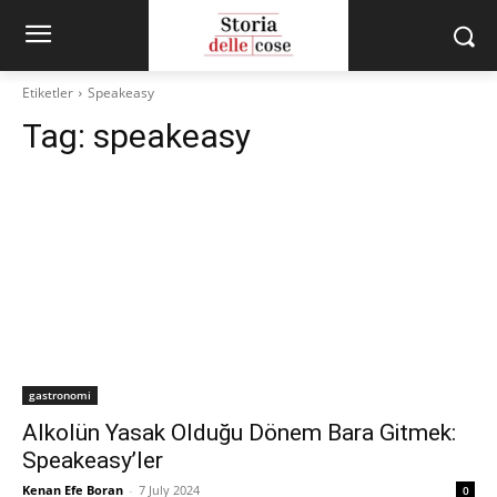
Etiketler
Speakeasy
Tag:
speakeasy
gastronomi
Alkolün Yasak Olduğu Dönem Bara Gitmek:
Speakeasy’ler
Kenan Efe Boran
-
7 July 2024
0