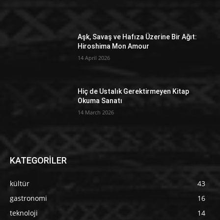
Aşk, Savaş ve Hafıza Üzerine Bir Ağıt:
Hiroshima Mon Amour
14 April 2026
Hiç de Ustalık Gerektirmeyen Kitap
Okuma Sanatı
14 March 2026
KATEGORİLER
kültür
43
gastronomi
16
teknoloji
14