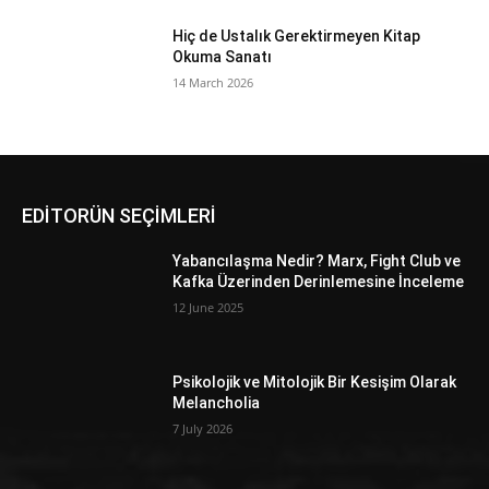
Hiç de Ustalık Gerektirmeyen Kitap
Okuma Sanatı
14 March 2026
EDİTORÜN SEÇİMLERİ
Yabancılaşma Nedir? Marx, Fight Club ve
Kafka Üzerinden Derinlemesine İnceleme
12 June 2025
Psikolojik ve Mitolojik Bir Kesişim Olarak
Melancholia
7 July 2026