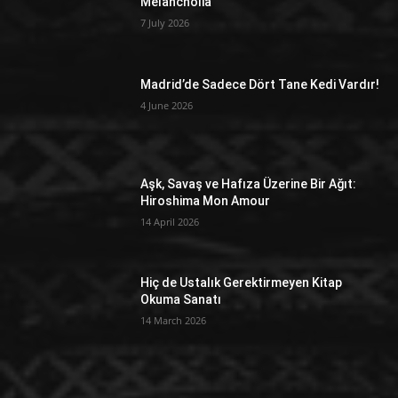
Melancholia
7 July 2026
Madrid’de Sadece Dört Tane Kedi Vardır!
4 June 2026
Aşk, Savaş ve Hafıza Üzerine Bir Ağıt:
Hiroshima Mon Amour
14 April 2026
Hiç de Ustalık Gerektirmeyen Kitap
Okuma Sanatı
14 March 2026