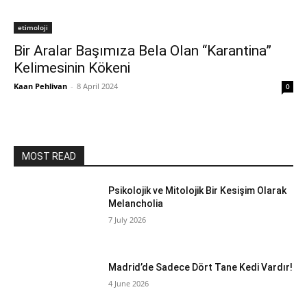
etimoloji
Bir Aralar Başımıza Bela Olan “Karantina”
Kelimesinin Kökeni
Kaan Pehlivan
-
8 April 2024
0
MOST READ
Psikolojik ve Mitolojik Bir Kesişim Olarak
Melancholia
7 July 2026
Madrid’de Sadece Dört Tane Kedi Vardır!
4 June 2026