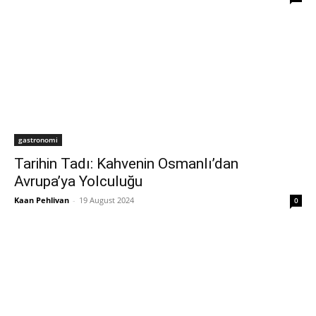
gastronomi
Tarihin Tadı: Kahvenin Osmanlı’dan
Avrupa’ya Yolculuğu
Kaan Pehlivan
-
19 August 2024
0