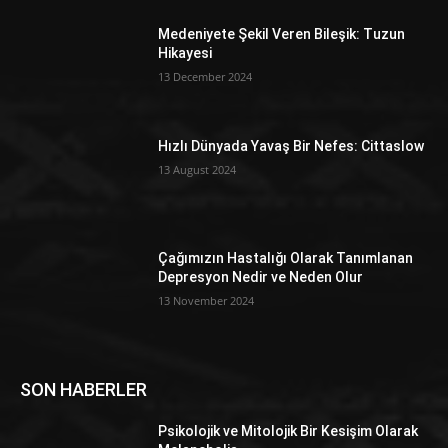
Medeniyete Şekil Veren Bileşik: Tuzun
Hikayesi
13 December 2024
Hızlı Dünyada Yavaş Bir Nefes: Cittaslow
13 August 2024
Çağımızın Hastalığı Olarak Tanımlanan
Depresyon Nedir ve Neden Olur
13 November 2024
SON HABERLER
Psikolojik ve Mitolojik Bir Kesişim Olarak