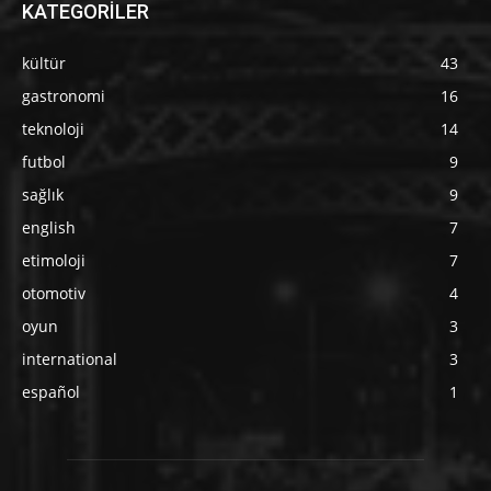
KATEGORİLER
kültür
43
gastronomi
16
teknoloji
14
futbol
9
sağlık
9
english
7
etimoloji
7
otomotiv
4
oyun
3
international
3
español
1