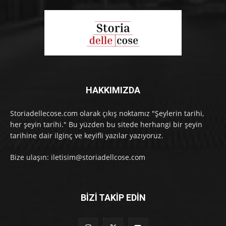
HAKKIMIZDA
Storiadellecose.com olarak çıkış noktamız "Şeylerin tarihi,
her şeyin tarihi." Bu yüzden bu sitede herhangi bir şeyin
tarihine dair ilginç ve keyifli yazılar yazıyoruz.
Bize ulaşın: iletisim@storiadellcose.com
BİZİ TAKİP EDİN