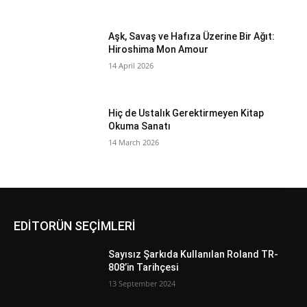
Aşk, Savaş ve Hafıza Üzerine Bir Ağıt:
Hiroshima Mon Amour
14 April 2026
Hiç de Ustalık Gerektirmeyen Kitap
Okuma Sanatı
14 March 2026
EDİTORÜN SEÇİMLERİ
Sayısız Şarkıda Kullanılan Roland TR-
808’in Tarihçesi
13 September 2024