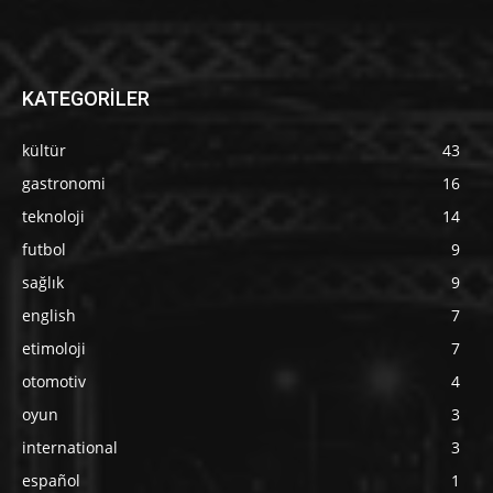
KATEGORİLER
kültür
43
gastronomi
16
teknoloji
14
futbol
9
sağlık
9
english
7
etimoloji
7
otomotiv
4
oyun
3
international
3
español
1