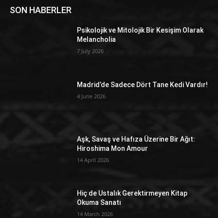
SON HABERLER
Psikolojik ve Mitolojik Bir Kesişim Olarak
Melancholia
7 July 2026
Madrid’de Sadece Dört Tane Kedi Vardır!
4 June 2026
Aşk, Savaş ve Hafıza Üzerine Bir Ağıt:
Hiroshima Mon Amour
14 April 2026
Hiç de Ustalık Gerektirmeyen Kitap
Okuma Sanatı
14 March 2026