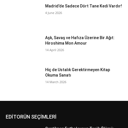
Madrid’de Sadece Dört Tane Kedi Vardır!
4 June 2026
Aşk, Savaş ve Hafıza Üzerine Bir Ağıt:
Hiroshima Mon Amour
14 April 2026
Hiç de Ustalık Gerektirmeyen Kitap
Okuma Sanatı
14 March 2026
EDİTORÜN SEÇİMLERİ