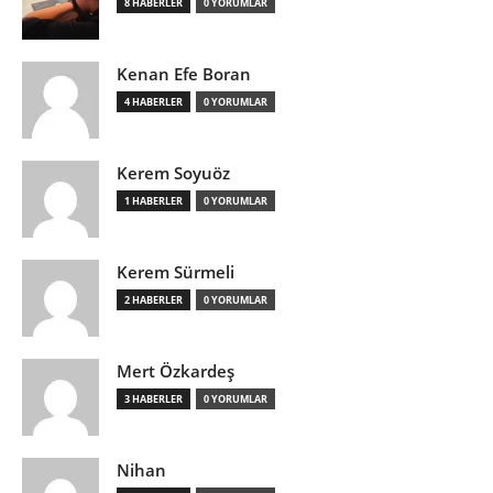
8 HABERLER
0 YORUMLAR
Kenan Efe Boran
4 HABERLER
0 YORUMLAR
Kerem Soyuöz
1 HABERLER
0 YORUMLAR
Kerem Sürmeli
2 HABERLER
0 YORUMLAR
Mert Özkardeş
3 HABERLER
0 YORUMLAR
Nihan