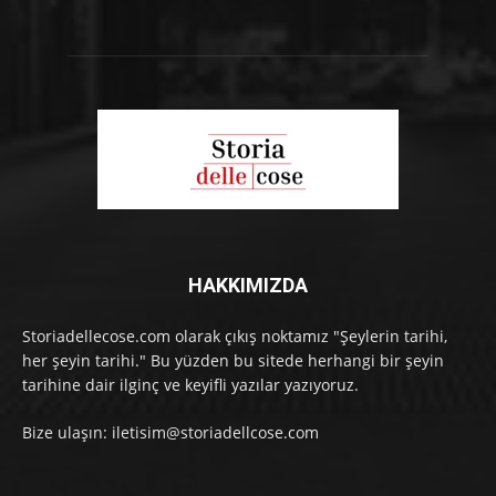
HAKKIMIZDA
Storiadellecose.com olarak çıkış noktamız "Şeylerin tarihi,
her şeyin tarihi." Bu yüzden bu sitede herhangi bir şeyin
tarihine dair ilginç ve keyifli yazılar yazıyoruz.
Bize ulaşın: iletisim@storiadellcose.com