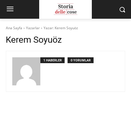
Ana Sayfa
Yazarlar
Yazar: Kerem Soyuöz
Kerem Soyuöz
1 HABERLER
0 YORUMLAR