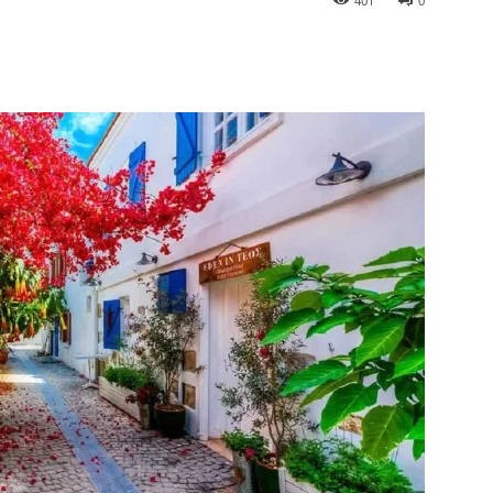
401
0