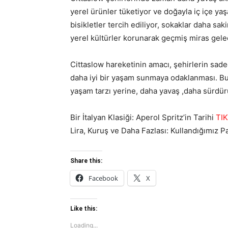
yerel ürünler tüketiyor ve doğayla iç içe ya
bisikletler tercih ediliyor, sokaklar daha sak
yerel kültürler korunarak geçmiş miras gelec
Cittaslow hareketinin amacı, şehirlerin sa
daha iyi bir yaşam sunmaya odaklanması. Bu h
yaşam tarzı yerine, daha yavaş ,daha sürdü
Bir İtalyan Klasiği: Aperol Spritz’in Tarihi
TIK
Lira, Kuruş ve Daha Fazlası: Kullandığımız P
Share this:
Facebook
X
Like this:
Loading...