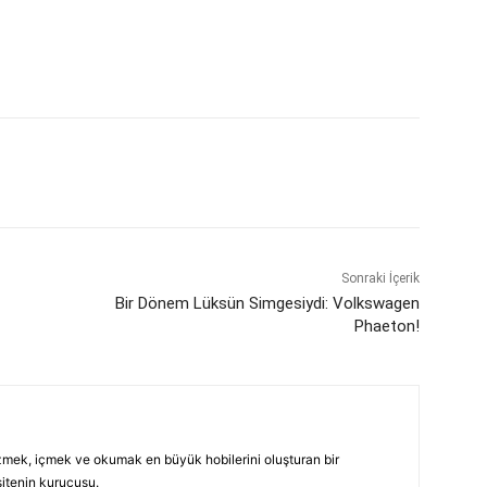
Sonraki İçerik
Bir Dönem Lüksün Simgesiydi: Volkswagen
Phaeton!
ezmek, içmek ve okumak en büyük hobilerini oluşturan bir
sitenin kurucusu.