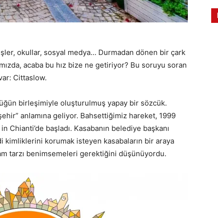
şler, okullar, sosyal medya… Durmadan dönen bir çark
ımızda, acaba bu hız bize ne getiriyor? Bu soruyu soran
ar: Cittaslow.
zcüğün birleşimiyle oluşturulmuş yapay bir sözcük.
 şehir” anlamına geliyor. Bahsettiğimiz hareket, 1999
in Chianti’de başladı. Kasabanın belediye başkanı
 kimliklerini korumak isteyen kasabaların bir araya
şam tarzı benimsemeleri gerektiğini düşünüyordu.