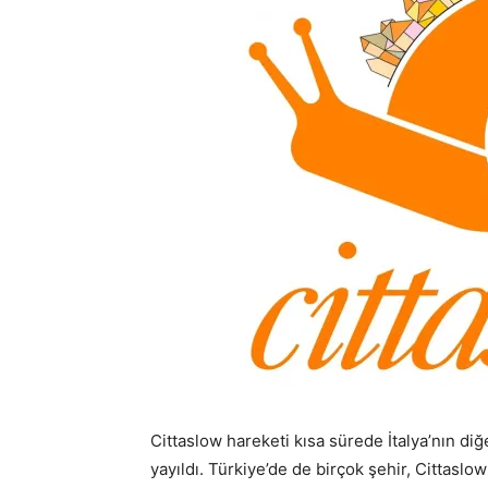
Cittaslow hareketi kısa sürede İtalya’nın di
yayıldı. Türkiye’de de birçok şehir, Cittaslow