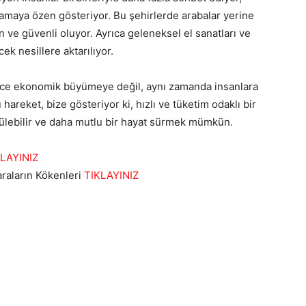
şamaya özen gösteriyor. Bu şehirlerde arabalar yerine
in ve güvenli oluyor. Ayrıca geleneksel el sanatları ve
ek nesillere aktarılıyor.
dece ekonomik büyümeye değil, aynı zamanda insanlara
areket, bize gösteriyor ki, hızlı ve tüketim odaklı bir
rülebilir ve daha mutlu bir hayat sürmek mümkün.
LAYINIZ
araların Kökenleri
TIKLAYINIZ