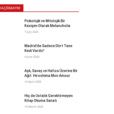
KAÇIRMAYIN!
Psikolojik ve Mitolojik Bir
Kesişim Olarak Melancholia
7 July 2026
Madrid’de Sadece Dört Tane
Kedi Vardır!
4 June 2026
Aşk, Savaş ve Hafıza Üzerine Bir
Ağıt: Hiroshima Mon Amour
14 April 2026
Hiç de Ustalık Gerektirmeyen
Kitap Okuma Sanatı
14 March 2026