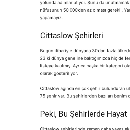
yolunda adımlar atıyor. Şunu da unutmamak la
nüfusunun 50.000’den az olması gerekli. Yan
yapamayız.
Cittaslow Şehirleri
Bugün itibariyle dünyada 30’dan fazla ülkede
23 ki dünya geneline baktığımızda hiç de fen
listeye katılmış. Ayrıca başka bir kategori o
olarak gösteriliyor.
Cittaslow ağında en çok şehir bulunduran ülke
75 şehir var. Bu şehirlerden bazıları benim 
Peki, Bu Şehirlerde Hayat 
Cittaslow şehirlerinde zaman daha yavaş akıy