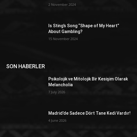
2 November 2024
Is Sting’s Song “Shape of My Heart”
About Gambling?
15 November 2024
SON HABERLER
Psikolojik ve Mitolojik Bir Kesişim Olarak
Melancholia
7 July 2026
Madrid’de Sadece Dört Tane Kedi Vardır!
4 June 2026