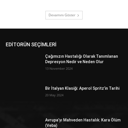
Devamını Göster
EDİTORÜN SEÇİMLERİ
Çağımızın Hastalığı Olarak Tanımlanan
Depresyon Nedir ve Neden Olur
13 November 2024
Bir İtalyan Klasiği: Aperol Spritz’in Tarihi
20 May 2024
Avrupa’yı Mahveden Hastalık: Kara Ölüm
(Veba)