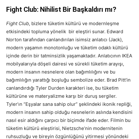
Fight Club: Nihilist Bir Başkaldırı mı?
Fight Club
, bizlere tüketim kültürü ve modernleşme
etkisindeki topluma yönelik bir eleştiri sunar. Edward
Norton tarafından canlandırılan isimsiz anlatıcı (Jack),
modern yaşamın monotonluğu ve tüketim odaklı kültürü
içinde derin bir tatminsizlik yaşamaktadır. Anlatıcının IKEA
mobilyalarıyla döşeli dairesi ve sürekli tüketim arayışı,
modern insanın nesnelere olan bağımlılığını ve bu
bağımlılığın yarattığı boşluğu sembolize eder. Brad Pitt’in
canlandırdığı Tyler Durden karakteri ise, bu tüketim
kültürüne ve materyalizme karşı bir duruş sergiler.
Tyler’ın “Eşyalar sana sahip olur” şeklindeki ikonik repliği,
modern insanın sahip olduğu nesnelerin aslında kendisini
nasıl esir aldığını çarpıcı bir biçimde ifade eder. Filmin bu
tüketim kültürü eleştirisi, Nietzsche’nin modernitenin
ruhsuzluğu ve bireyin özgünlüğünü yitirmesi yönündeki