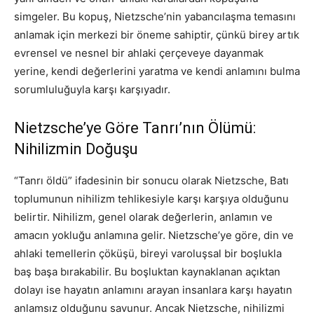
simgeler. Bu kopuş, Nietzsche’nin yabancılaşma temasını
anlamak için merkezi bir öneme sahiptir, çünkü birey artık
evrensel ve nesnel bir ahlaki çerçeveye dayanmak
yerine, kendi değerlerini yaratma ve kendi anlamını bulma
sorumluluğuyla karşı karşıyadır.
Nietzsche’ye Göre Tanrı’nın Ölümü:
Nihilizmin Doğuşu
“Tanrı öldü” ifadesinin bir sonucu olarak Nietzsche, Batı
toplumunun nihilizm tehlikesiyle karşı karşıya olduğunu
belirtir. Nihilizm, genel olarak değerlerin, anlamın ve
amacın yokluğu anlamına gelir. Nietzsche’ye göre, din ve
ahlaki temellerin çöküşü, bireyi varoluşsal bir boşlukla
baş başa bırakabilir. Bu boşluktan kaynaklanan açıktan
dolayı ise hayatın anlamını arayan insanlara karşı hayatın
anlamsız olduğunu savunur. Ancak Nietzsche, nihilizmi