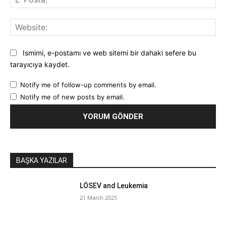
Pos
Web
Ismimi, e-postamı ve web sitemi bir dahaki sefere bu
tarayıcıya kaydet.
Notify me of follow-up comments by email.
Notify me of new posts by email.
BAŞKA YAZILAR
LÖSEV and Leukemia
21 March 2025