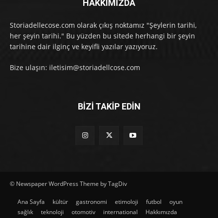
HAKKIMIZDA
Storiadellecose.com olarak çıkış noktamız "Şeylerin tarihi,
her şeyin tarihi." Bu yüzden bu sitede herhangi bir şeyin
tarihine dair ilginç ve keyifli yazılar yazıyoruz.
Bize ulaşın: iletisim@storiadellcose.com
BİZİ TAKİP EDİN
© Newspaper WordPress Theme by TagDiv
Ana Sayfa
kültür
gastronomi
etimoloji
futbol
oyun
sağlık
teknoloji
otomotiv
international
Hakkımızda