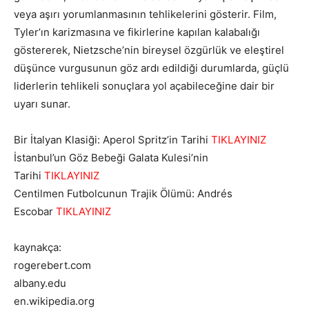
veya aşırı yorumlanmasının tehlikelerini gösterir. Film,
Tyler’ın karizmasına ve fikirlerine kapılan kalabalığı
göstererek, Nietzsche’nin bireysel özgürlük ve eleştirel
düşünce vurgusunun göz ardı edildiği durumlarda, güçlü
liderlerin tehlikeli sonuçlara yol açabileceğine dair bir
uyarı sunar.
Bir İtalyan Klasiği: Aperol Spritz’in Tarihi
TIKLAYINIZ
İstanbul’un Göz Bebeği Galata Kulesi’nin
Tarihi
TIKLAYINIZ
Centilmen Futbolcunun Trajik Ölümü: Andrés
Escobar
TIKLAYINIZ
kaynakça:
rogerebert.com
albany.edu
en.wikipedia.org