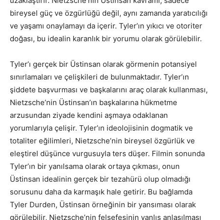
uzaklaştırır. Nietzsche’nin Üstinsan kavramı, sadece
bireysel güç ve özgürlüğü değil, aynı zamanda yaratıcılığı
ve yaşamı onaylamayı da içerir. Tyler’ın yıkıcı ve otoriter
doğası, bu idealin karanlık bir yorumu olarak görülebilir.
Tyler’ı gerçek bir Üstinsan olarak görmenin potansiyel
sınırlamaları ve çelişkileri de bulunmaktadır. Tyler’ın
şiddete başvurması ve başkalarını araç olarak kullanması,
Nietzsche’nin Üstinsan’ın başkalarına hükmetme
arzusundan ziyade kendini aşmaya odaklanan
yorumlarıyla çelişir. Tyler’ın ideolojisinin dogmatik ve
totaliter eğilimleri, Nietzsche’nin bireysel özgürlük ve
eleştirel düşünce vurgusuyla ters düşer. Filmin sonunda
Tyler’ın bir yanılsama olarak ortaya çıkması, onun
Üstinsan idealinin gerçek bir tezahürü olup olmadığı
sorusunu daha da karmaşık hale getirir. Bu bağlamda
Tyler Durden, Üstinsan örneğinin bir yansıması olarak
görülebilir, Nietzsche’nin felsefesinin yanlış anlaşılması