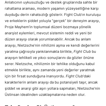
Anlatıcının uykusuzluğu ve destek gruplarında sahte bir
rahatlama araması, modern yaşamın yüzeyselliğine karşı
duyduğu derin rahatsızlığı gösterir. Fight Club’ın kuruluşu
ve erkeklerin şiddet yoluyla “gerçek” bir deneyim arayışı,
Proje Mayhem’in toplumsal düzeni bozmaya yönelik
anarşist eylemleri, mevcut sistemin reddi ve yeni bir
düzen arayışı olarak yorumlanabilir. Ancak bu anlam
arayışı, Nietzsche’nin nihilizmi aşma ve kendi değerlerini
yaratma çağrısıyla yankılanmakla birlikte,
Fight Club
bu
arayışın tehlikeli ve yıkıcı sonuçlarını da gözler önüne
serer. Nietzsche, nihilizmin bir tehlike olduğunu kabul
etmekle birlikte, aynı zamanda yeni değerler yaratmak
için bir fırsat sunduğuna inanıyordu.
Fight Club
‘daki
karakterlerin anlam arayışı da bu potansiyeli taşır, ancak
şiddet ve anarşi gibi aşırı yollara sapmaları, Nietzsche’nin
Üstinsan idealinden uzaklaşmalarına neden olur.