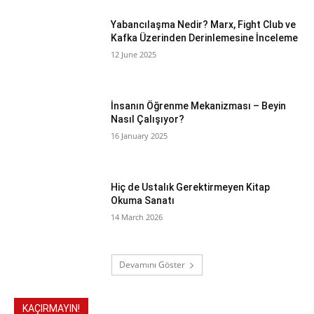
Yabancılaşma Nedir? Marx, Fight Club ve
Kafka Üzerinden Derinlemesine İnceleme
12 June 2025
İnsanın Öğrenme Mekanizması – Beyin
Nasıl Çalışıyor?
16 January 2025
Hiç de Ustalık Gerektirmeyen Kitap
Okuma Sanatı
14 March 2026
Devamını Göster
KAÇIRMAYIN!