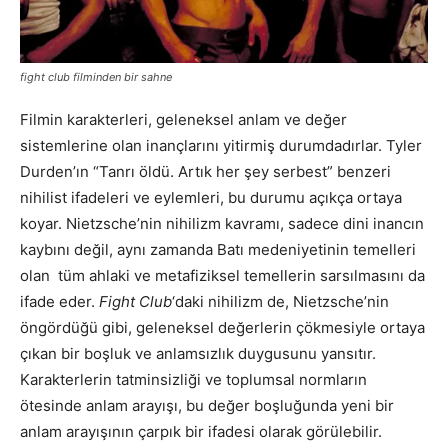
fight club filminden bir sahne
Filmin karakterleri, geleneksel anlam ve değer
sistemlerine olan inançlarını yitirmiş durumdadırlar. Tyler
Durden’ın “Tanrı öldü. Artık her şey serbest” benzeri
nihilist ifadeleri ve eylemleri, bu durumu açıkça ortaya
koyar. Nietzsche’nin nihilizm kavramı, sadece dini inancın
kaybını değil, aynı zamanda Batı medeniyetinin temelleri
olan tüm ahlaki ve metafiziksel temellerin sarsılmasını da
ifade eder.
Fight Club
‘daki nihilizm de, Nietzsche’nin
öngördüğü gibi, geleneksel değerlerin çökmesiyle ortaya
çıkan bir boşluk ve anlamsızlık duygusunu yansıtır.
Karakterlerin tatminsizliği ve toplumsal normların
ötesinde anlam arayışı, bu değer boşluğunda yeni bir
anlam arayışının çarpık bir ifadesi olarak görülebilir.