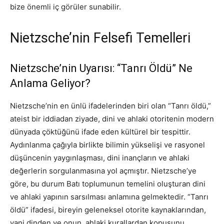
bize önemli iç görüler sunabilir.
Nietzsche’nin Felsefi Temelleri
Nietzsche’nin Uyarısı: “Tanrı Öldü” Ne
Anlama Geliyor?
Nietzsche’nin en ünlü ifadelerinden biri olan “Tanrı öldü,”
ateist bir iddiadan ziyade, dini ve ahlaki otoritenin modern
dünyada çöktüğünü ifade eden kültürel bir tespittir.
Aydınlanma çağıyla birlikte bilimin yükselişi ve rasyonel
düşüncenin yaygınlaşması, dini inançların ve ahlaki
değerlerin sorgulanmasına yol açmıştır. Nietzsche’ye
göre, bu durum Batı toplumunun temelini oluşturan dini
ve ahlaki yapının sarsılması anlamına gelmektedir. “Tanrı
öldü” ifadesi, bireyin geleneksel otorite kaynaklarından,
yani dinden ve onun ahlaki kurallardan kopuşunu