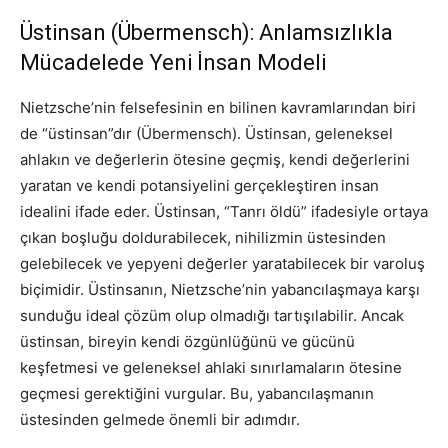
Üstinsan (Übermensch): Anlamsızlıkla
Mücadelede Yeni İnsan Modeli
Nietzsche’nin felsefesinin en bilinen kavramlarından biri
de “üstinsan”dır (Übermensch). Üstinsan, geleneksel
ahlakın ve değerlerin ötesine geçmiş, kendi değerlerini
yaratan ve kendi potansiyelini gerçekleştiren insan
idealini ifade eder. Üstinsan, “Tanrı öldü” ifadesiyle ortaya
çıkan boşluğu doldurabilecek, nihilizmin üstesinden
gelebilecek ve yepyeni değerler yaratabilecek bir varoluş
biçimidir. Üstinsanın, Nietzsche’nin yabancılaşmaya karşı
sunduğu ideal çözüm olup olmadığı tartışılabilir. Ancak
üstinsan, bireyin kendi özgünlüğünü ve gücünü
keşfetmesi ve geleneksel ahlaki sınırlamaların ötesine
geçmesi gerektiğini vurgular. Bu, yabancılaşmanın
üstesinden gelmede önemli bir adımdır.