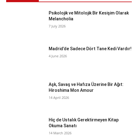
Psikolojik ve Mitolojik Bir Kesişim Olarak
Melancholia
7 July 2026
Madrid’de Sadece Dört Tane Kedi Vardır!
4 June 2026
Aşk, Savaş ve Hafıza Üzerine Bir Ağıt:
Hiroshima Mon Amour
14 April 2026
Hiç de Ustalık Gerektirmeyen Kitap
Okuma Sanatı
14 March 2026