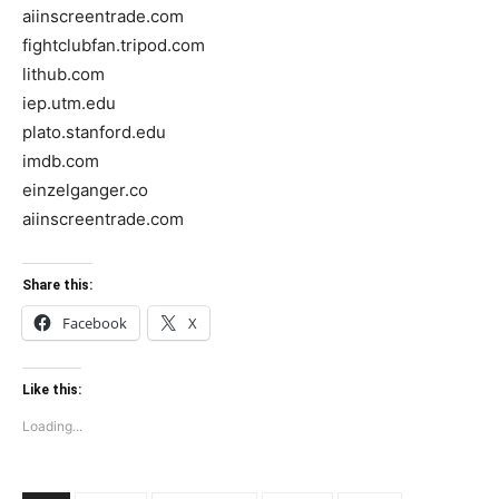
aiinscreentrade.com
fightclubfan.tripod.com
lithub.com
iep.utm.edu
plato.stanford.edu
imdb.com
einzelganger.co
aiinscreentrade.com
Share this:
Facebook
X
Like this:
Loading...