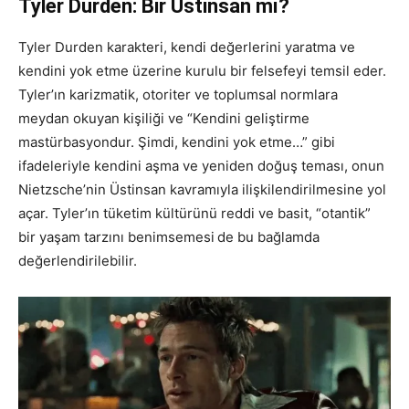
Tyler Durden: Bir Üstinsan mı?
Tyler Durden karakteri, kendi değerlerini yaratma ve
kendini yok etme üzerine kurulu bir felsefeyi temsil eder.
Tyler’ın karizmatik, otoriter ve toplumsal normlara
meydan okuyan kişiliği ve “Kendini geliştirme
mastürbasyondur. Şimdi, kendini yok etme…” gibi
ifadeleriyle kendini aşma ve yeniden doğuş teması, onun
Nietzsche’nin Üstinsan kavramıyla ilişkilendirilmesine yol
açar. Tyler’ın tüketim kültürünü reddi ve basit, “otantik”
bir yaşam tarzını benimsemesi
de bu bağlamda
değerlendirilebilir.