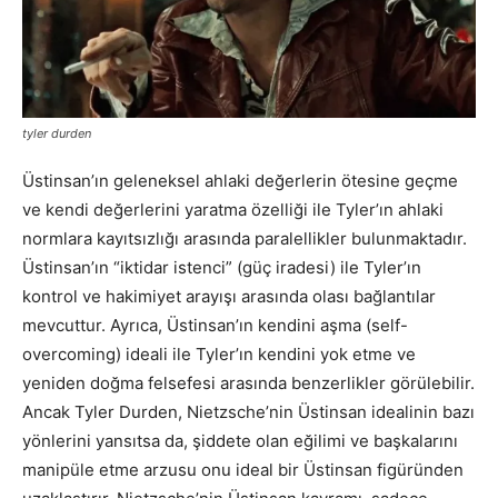
tyler durden
Üstinsan’ın geleneksel ahlaki değerlerin ötesine geçme
ve kendi değerlerini yaratma özelliği ile Tyler’ın ahlaki
normlara kayıtsızlığı arasında paralellikler bulunmaktadır.
Üstinsan’ın “iktidar istenci” (güç iradesi) ile Tyler’ın
kontrol ve hakimiyet arayışı arasında olası bağlantılar
mevcuttur. Ayrıca, Üstinsan’ın kendini aşma (self-
overcoming) ideali ile Tyler’ın kendini yok etme ve
yeniden doğma felsefesi arasında benzerlikler görülebilir.
Ancak Tyler Durden, Nietzsche’nin Üstinsan idealinin bazı
yönlerini yansıtsa da, şiddete olan eğilimi ve başkalarını
manipüle etme arzusu onu ideal bir Üstinsan figüründen