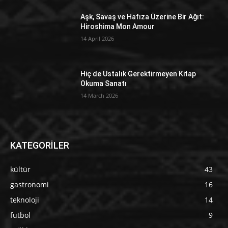
Aşk, Savaş ve Hafıza Üzerine Bir Ağıt:
Hiroshima Mon Amour
14 April 2026
Hiç de Ustalık Gerektirmeyen Kitap
Okuma Sanatı
14 March 2026
KATEGORİLER
kültür
43
gastronomi
16
teknoloji
14
futbol
9