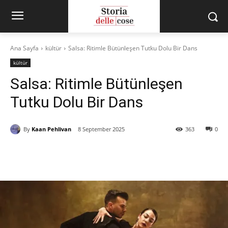
Ana Sayfa
kültür
Salsa: Ritimle Bütünleşen Tutku Dolu Bir Dans
kültür
Salsa: Ritimle Bütünleşen
Tutku Dolu Bir Dans
By
Kaan Pehlivan
8 September 2025
363
0