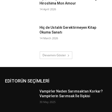
Hiroshima Mon Amour
14 April 2026
Hiç de Ustalık Gerektirmeyen Kitap
Okuma Sanatı
14 March 2026
Devamını Göster
EDİTORÜN SEÇİMLERİ
Vampirler Neden Sarımsaktan Korkar?
Vampirlerin Sarımsak İle İlişkisi
30 May 2025