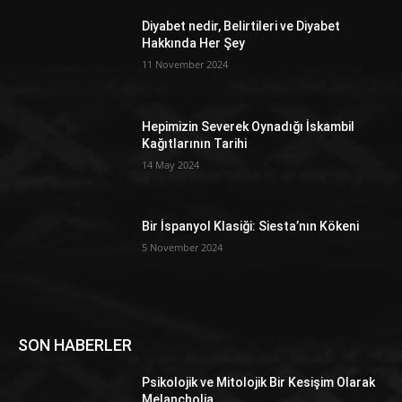
Diyabet nedir, Belirtileri ve Diyabet
Hakkında Her Şey
11 November 2024
Hepimizin Severek Oynadığı İskambil
Kağıtlarının Tarihi
14 May 2024
Bir İspanyol Klasiği: Siesta’nın Kökeni
5 November 2024
SON HABERLER
Psikolojik ve Mitolojik Bir Kesişim Olarak
Melancholia