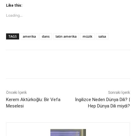
Like this:
Loading...
TAGS
amerika
dans
latin amerika
müzik
salsa
Önceki İçerik
Sonraki İçerik
Kerem Aktürkoğlu: Bir Vefa
İngilizce Neden Dünya Dili? |
Meselesi
Hep Dünya Dili miydi?