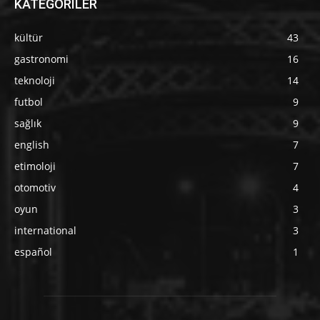
KATEGORİLER
kültür
43
gastronomi
16
teknoloji
14
futbol
9
sağlık
9
english
7
etimoloji
7
otomotiv
4
oyun
3
international
3
español
1