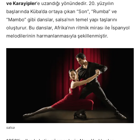
ve Karayipler
‘e uzandığı yönündedir. 20. yüzyılın
başlarında Küba’da ortaya çıkan “Son”, “Rumba” ve
“Mambo” gibi danslar, salsa’nın temel yapı taşlarını
oluşturur. Bu danslar, Afrika’nın ritmik mirası ile İspanyol
melodilerinin harmanlanmasıyla şekillenmiştir.
salsa