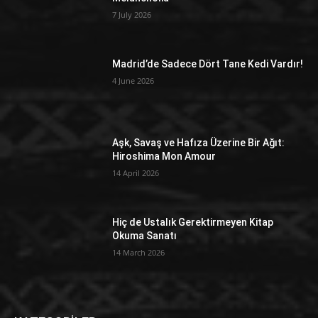
7 July 2026
Madrid’de Sadece Dört Tane Kedi Vardır!
4 June 2026
Aşk, Savaş ve Hafıza Üzerine Bir Ağıt:
Hiroshima Mon Amour
14 April 2026
Hiç de Ustalık Gerektirmeyen Kitap
Okuma Sanatı
14 March 2026