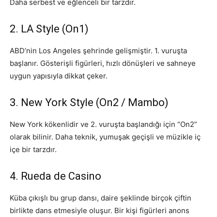
Daha serbest ve eğlenceli bir tarzdır.
2. LA Style (On1)
ABD’nin Los Angeles şehrinde gelişmiştir. 1. vuruşta
başlanır. Gösterişli figürleri, hızlı dönüşleri ve sahneye
uygun yapısıyla dikkat çeker.
3. New York Style (On2 / Mambo)
New York kökenlidir ve 2. vuruşta başlandığı için “On2”
olarak bilinir. Daha teknik, yumuşak geçişli ve müzikle iç
içe bir tarzdır.
4. Rueda de Casino
Küba çıkışlı bu grup dansı, daire şeklinde birçok çiftin
birlikte dans etmesiyle oluşur. Bir kişi figürleri anons