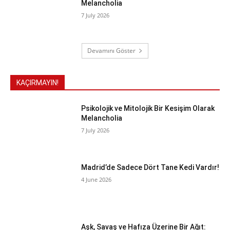
Melancholia
7 July 2026
Devamını Göster
KAÇIRMAYIN!
Psikolojik ve Mitolojik Bir Kesişim Olarak
Melancholia
7 July 2026
Madrid’de Sadece Dört Tane Kedi Vardır!
4 June 2026
Aşk, Savaş ve Hafıza Üzerine Bir Ağıt: