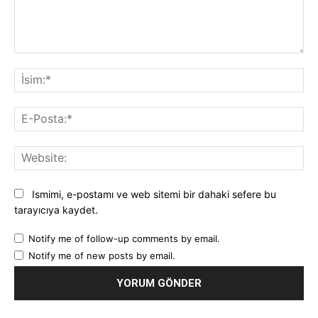
Yorum:
İsi
E-
Pos
Web
Ismimi, e-postamı ve web sitemi bir dahaki sefere bu
tarayıcıya kaydet.
Notify me of follow-up comments by email.
Notify me of new posts by email.