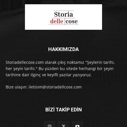
HAKKIMIZDA
Storiadellecose.com olarak çıkış noktamız "Şeylerin tarihi,
her şeyin tarihi." Bu yüzden bu sitede herhangi bir şeyin
tarihine dair ilginç ve keyifli yazılar yazıyoruz.
Bize ulaşın: iletisim@storiadellcose.com
BİZİ TAKİP EDİN