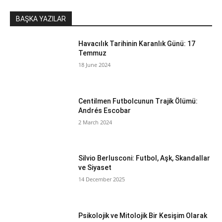
BAŞKA YAZILAR
Havacılık Tarihinin Karanlık Günü: 17
Temmuz
18 June 2024
Centilmen Futbolcunun Trajik Ölümü:
Andrés Escobar
2 March 2024
Silvio Berlusconi: Futbol, Aşk, Skandallar
ve Siyaset
14 December 2025
Psikolojik ve Mitolojik Bir Kesişim Olarak