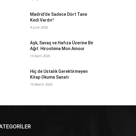
Madrid’de Sadece Dört Tane
Kedi Vardır!
4 June 2026
Aşk, Savaş ve Hafıza Üzerine Bir
Ağıt: Hiroshima Mon Amour
14 April 2026
Hiç de Ustalık Gerektirmeyen
Kitap Okuma Sanatı
14 March 2026
ATEGORİLER