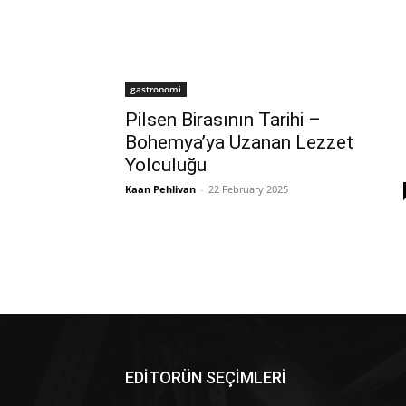
gastronomi
Pilsen Birasının Tarihi –
Bohemya’ya Uzanan Lezzet
Yolculuğu
Kaan Pehlivan
-
22 February 2025
EDİTORÜN SEÇİMLERİ