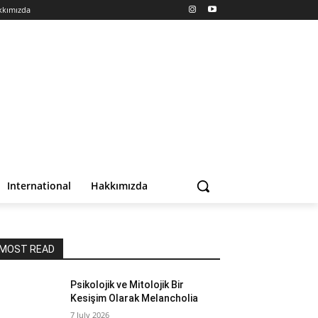
kkımızda
International
Hakkımızda
MOST READ
Psikolojik ve Mitolojik Bir
Kesişim Olarak Melancholia
7 July 2026