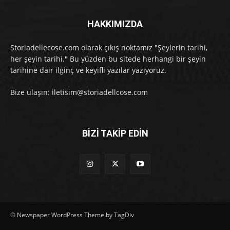
HAKKIMIZDA
Storiadellecose.com olarak çıkış noktamız "Şeylerin tarihi,
her şeyin tarihi." Bu yüzden bu sitede herhangi bir şeyin
tarihine dair ilginç ve keyifli yazılar yazıyoruz.
Bize ulaşın: iletisim@storiadellcose.com
BİZİ TAKİP EDİN
© Newspaper WordPress Theme by TagDiv