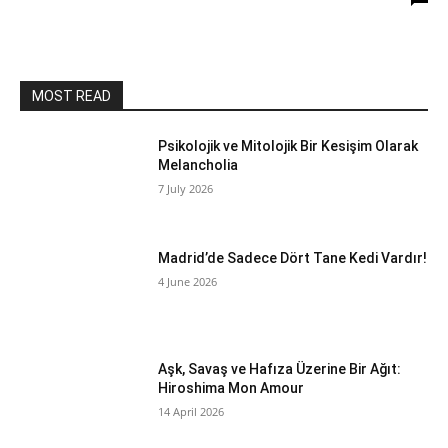
MOST READ
Psikolojik ve Mitolojik Bir Kesişim Olarak
Melancholia
7 July 2026
Madrid’de Sadece Dört Tane Kedi Vardır!
4 June 2026
Aşk, Savaş ve Hafıza Üzerine Bir Ağıt:
Hiroshima Mon Amour
14 April 2026