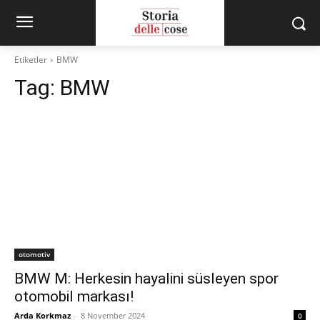
Etiketler
BMW
Tag:
BMW
otomotiv
BMW M: Herkesin hayalini süsleyen spor
otomobil markası!
Arda Korkmaz
-
8 November 2024
0