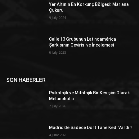
Yer Altının En Korkunç Bölgesi: Mariana
Çukuru
9 July 2024
Calle 13 Grubunun Latinoamérica
Şarkısının Çevirisi ve İncelemesi
6 July 2025
SON HABERLER
Psikolojik ve Mitolojik Bir Kesişim Olarak
Melancholia
7 July 2026
Madrid’de Sadece Dört Tane Kedi Vardır!
4 June 2026