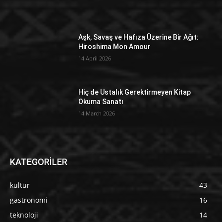
Aşk, Savaş ve Hafıza Üzerine Bir Ağıt:
Hiroshima Mon Amour
14 April 2026
Hiç de Ustalık Gerektirmeyen Kitap
Okuma Sanatı
14 March 2026
KATEGORİLER
kültür
43
gastronomi
16
teknoloji
14