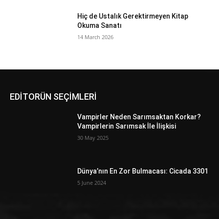
Hiç de Ustalık Gerektirmeyen Kitap
Okuma Sanatı
14 March 2026
EDİTORÜN SEÇİMLERİ
Vampirler Neden Sarımsaktan Korkar?
Vampirlerin Sarımsak İle İlişkisi
30 May 2025
Dünya’nın En Zor Bulmacası: Cicada 3301
5 June 2024