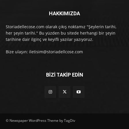
HAKKIMIZDA
Storiadellecose.com olarak çıkış noktamız "Şeylerin tarihi,
her şeyin tarihi." Bu yüzden bu sitede herhangi bir şeyin
tarihine dair ilginç ve keyifli yazılar yazıyoruz.
Bize ulaşın: iletisim@storiadellcose.com
BİZİ TAKİP EDİN
© Newspaper WordPress Theme by TagDiv