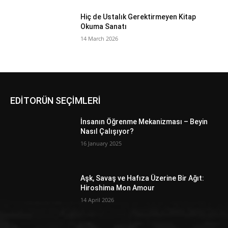
Hiç de Ustalık Gerektirmeyen Kitap
Okuma Sanatı
14 March 2026
EDİTORÜN SEÇİMLERİ
İnsanın Öğrenme Mekanizması – Beyin
Nasıl Çalışıyor?
16 January 2025
Aşk, Savaş ve Hafıza Üzerine Bir Ağıt:
Hiroshima Mon Amour
14 April 2026