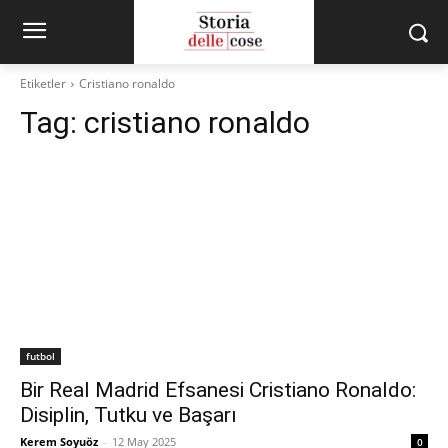
Etiketler
Cristiano ronaldo
Tag:
cristiano ronaldo
futbol
Bir Real Madrid Efsanesi Cristiano Ronaldo:
Disiplin, Tutku ve Başarı
Kerem Soyuöz
-
12 May 2025
0