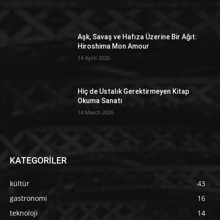
Aşk, Savaş ve Hafıza Üzerine Bir Ağıt:
Hiroshima Mon Amour
14 April 2026
Hiç de Ustalık Gerektirmeyen Kitap
Okuma Sanatı
14 March 2026
KATEGORİLER
kültür
43
gastronomi
16
teknoloji
14