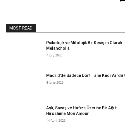
MOST READ
Psikolojik ve Mitolojik Bir Kesişim Olarak
Melancholia
7 July 2026
Madrid’de Sadece Dört Tane Kedi Vardır!
4 June 2026
Aşk, Savaş ve Hafıza Üzerine Bir Ağıt:
Hiroshima Mon Amour
14 April 2026