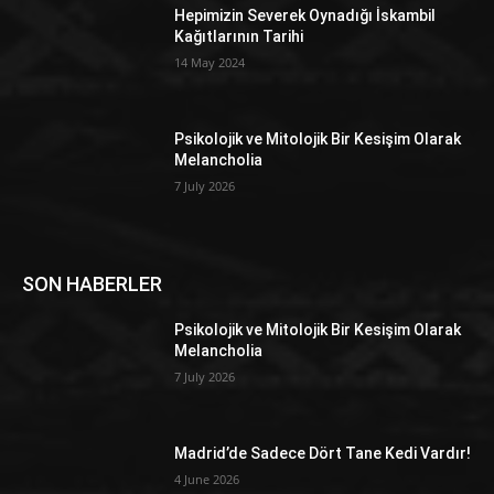
Hepimizin Severek Oynadığı İskambil
Kağıtlarının Tarihi
14 May 2024
Psikolojik ve Mitolojik Bir Kesişim Olarak
Melancholia
7 July 2026
SON HABERLER
Psikolojik ve Mitolojik Bir Kesişim Olarak
Melancholia
7 July 2026
Madrid’de Sadece Dört Tane Kedi Vardır!
4 June 2026