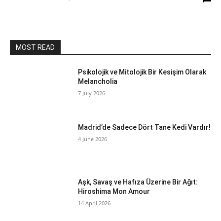
MOST READ
Psikolojik ve Mitolojik Bir Kesişim Olarak
Melancholia
7 July 2026
Madrid’de Sadece Dört Tane Kedi Vardır!
4 June 2026
Aşk, Savaş ve Hafıza Üzerine Bir Ağıt:
Hiroshima Mon Amour
14 April 2026