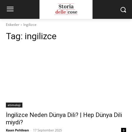
Etiketler
Ingilizce
Tag:
ingilizce
etimoloji
İngilizce Neden Dünya Dili? | Hep Dünya Dili
miydi?
Kaan Pehlivan
-
17 September 2025
0