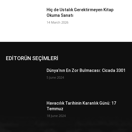
Hiç de Ustalık Gerektirmeyen Kitap
Okuma Sanatı
14 March 2026
EDİTORÜN SEÇİMLERİ
Dünya’nın En Zor Bulmacası: Cicada 3301
5 June 2024
Havacılık Tarihinin Karanlık Günü: 17
Temmuz
18 June 2024