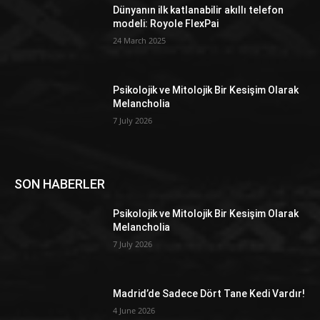
Dünyanın ilk katlanabilir akıllı telefon
modeli: Royole FlexPai
24 March 2025
Psikolojik ve Mitolojik Bir Kesişim Olarak
Melancholia
7 July 2026
SON HABERLER
Psikolojik ve Mitolojik Bir Kesişim Olarak
Melancholia
7 July 2026
Madrid’de Sadece Dört Tane Kedi Vardır!
4 June 2026