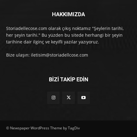
HAKKIMIZDA
Storiadellecose.com olarak çıkış noktamız "Şeylerin tarihi,
her şeyin tarihi." Bu yüzden bu sitede herhangi bir şeyin
tarihine dair ilginç ve keyifli yazılar yazıyoruz.
Bize ulaşın: iletisim@storiadellcose.com
BİZİ TAKİP EDİN
© Newspaper WordPress Theme by TagDiv