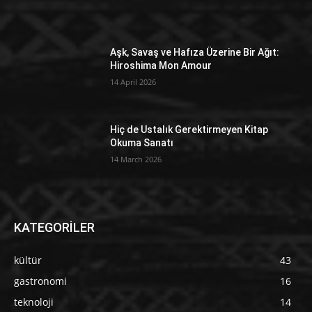
Aşk, Savaş ve Hafıza Üzerine Bir Ağıt:
Hiroshima Mon Amour
14 April 2026
Hiç de Ustalık Gerektirmeyen Kitap
Okuma Sanatı
14 March 2026
KATEGORİLER
kültür
43
gastronomi
16
teknoloji
14