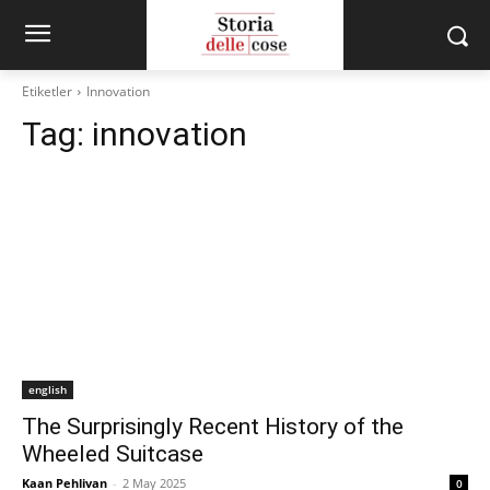
Etiketler
Innovation
Tag:
innovation
english
The Surprisingly Recent History of the
Wheeled Suitcase
Kaan Pehlivan
-
2 May 2025
0