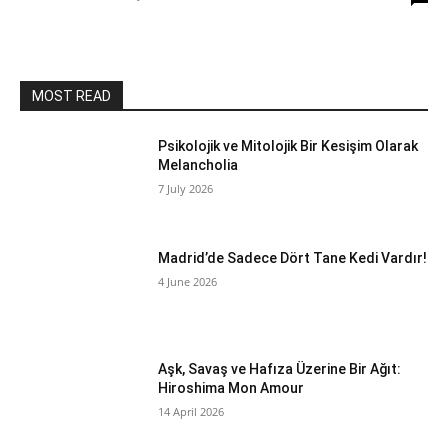
MOST READ
Psikolojik ve Mitolojik Bir Kesişim Olarak
Melancholia
7 July 2026
Madrid’de Sadece Dört Tane Kedi Vardır!
4 June 2026
Aşk, Savaş ve Hafıza Üzerine Bir Ağıt:
Hiroshima Mon Amour
14 April 2026