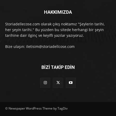
HAKKIMIZDA
Storiadellecose.com olarak çıkış noktamız "Şeylerin tarihi,
her şeyin tarihi." Bu yüzden bu sitede herhangi bir şeyin
tarihine dair ilginç ve keyifli yazılar yazıyoruz.
Bize ulaşın: iletisim@storiadellcose.com
BİZİ TAKİP EDİN
© Newspaper WordPress Theme by TagDiv