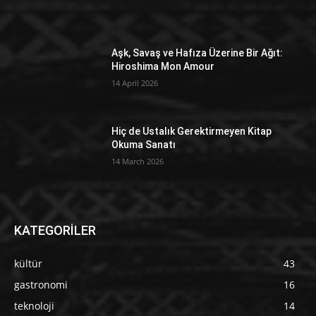
Aşk, Savaş ve Hafıza Üzerine Bir Ağıt:
Hiroshima Mon Amour
14 April 2026
Hiç de Ustalık Gerektirmeyen Kitap
Okuma Sanatı
14 March 2026
KATEGORİLER
kültür
43
gastronomi
16
teknoloji
14