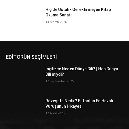
Hiç de Ustalık Gerektirmeyen Kitap
Okuma Sanatı
14 March 2026
EDİTORÜN SEÇİMLERİ
İngilizce Neden Dünya Dili? | Hep Dünya
Dili miydi?
17 September 2025
Röveşata Nedir? Futbolun En Havalı
Vuruşunun Hikayesi
12 April 2025