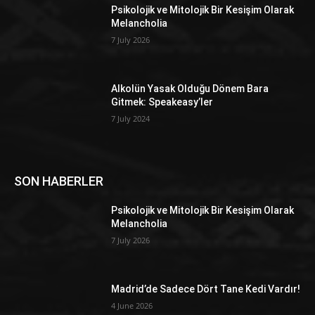
Psikolojik ve Mitolojik Bir Kesişim Olarak
Melancholia
7 July 2026
Alkolün Yasak Olduğu Dönem Bara
Gitmek: Speakeasy’ler
7 July 2024
SON HABERLER
Psikolojik ve Mitolojik Bir Kesişim Olarak
Melancholia
7 July 2026
Madrid’de Sadece Dört Tane Kedi Vardır!
4 June 2026