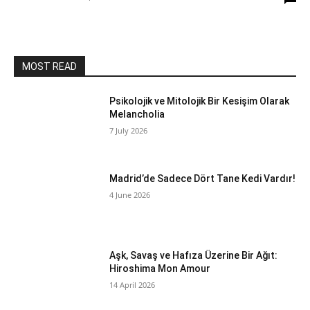
MOST READ
Psikolojik ve Mitolojik Bir Kesişim Olarak
Melancholia
7 July 2026
Madrid’de Sadece Dört Tane Kedi Vardır!
4 June 2026
Aşk, Savaş ve Hafıza Üzerine Bir Ağıt:
Hiroshima Mon Amour
14 April 2026