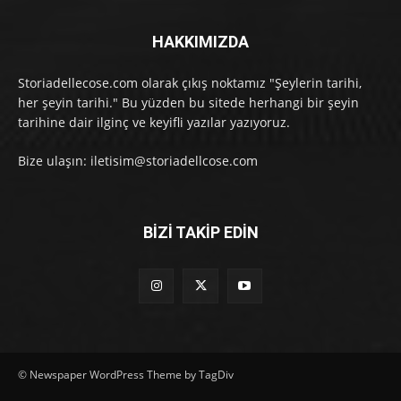
HAKKIMIZDA
Storiadellecose.com olarak çıkış noktamız "Şeylerin tarihi,
her şeyin tarihi." Bu yüzden bu sitede herhangi bir şeyin
tarihine dair ilginç ve keyifli yazılar yazıyoruz.
Bize ulaşın: iletisim@storiadellcose.com
BİZİ TAKİP EDİN
© Newspaper WordPress Theme by TagDiv