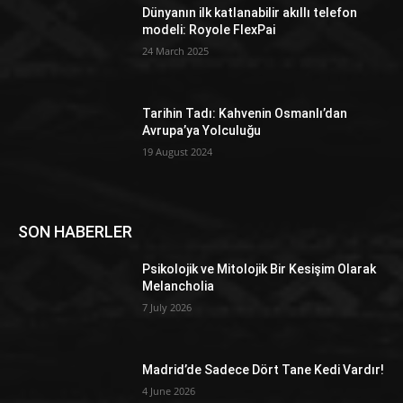
Dünyanın ilk katlanabilir akıllı telefon
modeli: Royole FlexPai
24 March 2025
Tarihin Tadı: Kahvenin Osmanlı’dan
Avrupa’ya Yolculuğu
19 August 2024
SON HABERLER
Psikolojik ve Mitolojik Bir Kesişim Olarak
Melancholia
7 July 2026
Madrid’de Sadece Dört Tane Kedi Vardır!
4 June 2026