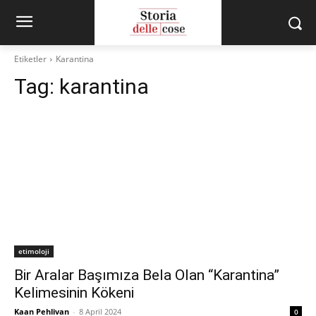
Etiketler
Karantina
Tag:
karantina
etimoloji
Bir Aralar Başımıza Bela Olan “Karantina”
Kelimesinin Kökeni
Kaan Pehlivan
-
8 April 2024
0