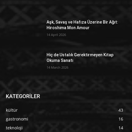
Aşk, Savaş ve Hafıza Üzerine Bir Ağıt:
Hiroshima Mon Amour
14 April 2026
Hiç de Ustalık Gerektirmeyen Kitap
Okuma Sanatı
14 March 2026
KATEGORİLER
kültür
43
gastronomi
16
teknoloji
14