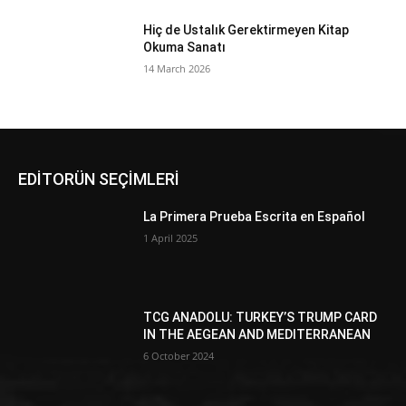
Hiç de Ustalık Gerektirmeyen Kitap
Okuma Sanatı
14 March 2026
EDİTORÜN SEÇİMLERİ
La Primera Prueba Escrita en Español
1 April 2025
TCG ANADOLU: TURKEY’S TRUMP CARD
IN THE AEGEAN AND MEDITERRANEAN
6 October 2024