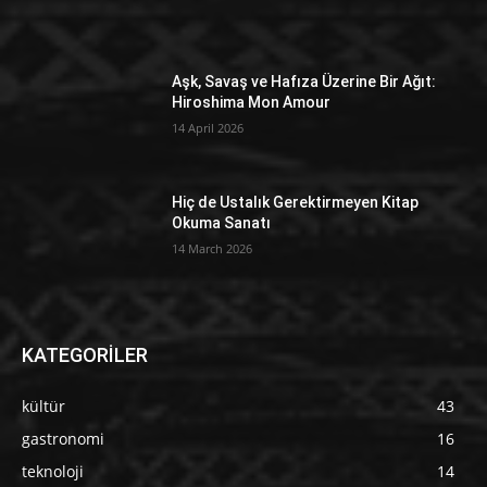
Aşk, Savaş ve Hafıza Üzerine Bir Ağıt:
Hiroshima Mon Amour
14 April 2026
Hiç de Ustalık Gerektirmeyen Kitap
Okuma Sanatı
14 March 2026
KATEGORİLER
kültür
43
gastronomi
16
teknoloji
14