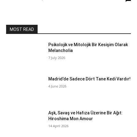
MOST READ
Psikolojik ve Mitolojik Bir Kesişim Olarak
Melancholia
7 July 2026
Madrid’de Sadece Dört Tane Kedi Vardır!
4 June 2026
Aşk, Savaş ve Hafıza Üzerine Bir Ağıt:
Hiroshima Mon Amour
14 April 2026