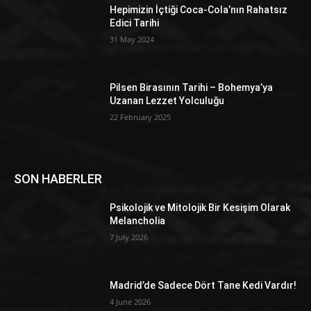
Hepimizin İçtiği Coca-Cola’nın Rahatsız
Edici Tarihi
31 May 2024
Pilsen Birasının Tarihi – Bohemya’ya
Uzanan Lezzet Yolculuğu
22 February 2025
SON HABERLER
Psikolojik ve Mitolojik Bir Kesişim Olarak
Melancholia
7 July 2026
Madrid’de Sadece Dört Tane Kedi Vardır!
4 June 2026