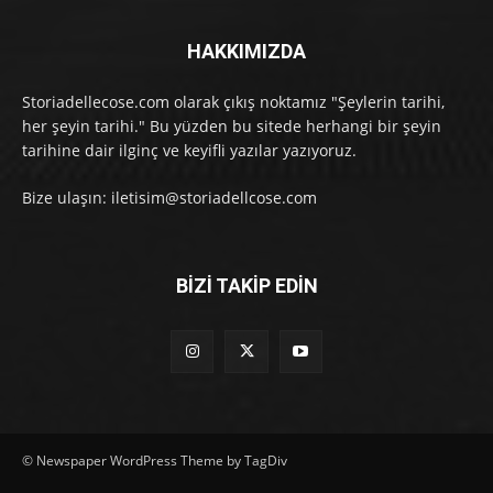
HAKKIMIZDA
Storiadellecose.com olarak çıkış noktamız "Şeylerin tarihi,
her şeyin tarihi." Bu yüzden bu sitede herhangi bir şeyin
tarihine dair ilginç ve keyifli yazılar yazıyoruz.
Bize ulaşın: iletisim@storiadellcose.com
BİZİ TAKİP EDİN
© Newspaper WordPress Theme by TagDiv