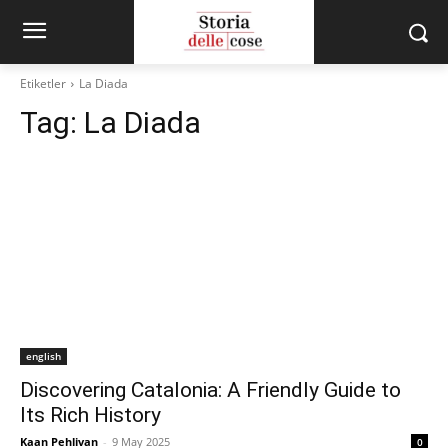
Etiketler
La Diada
Tag:
La Diada
english
Discovering Catalonia: A Friendly Guide to
Its Rich History
Kaan Pehlivan
-
9 May 2025
0