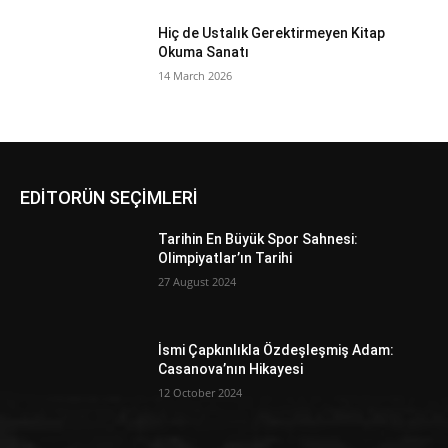
Hiç de Ustalık Gerektirmeyen Kitap
Okuma Sanatı
14 March 2026
EDİTORÜN SEÇİMLERİ
Tarihin En Büyük Spor Sahnesi:
Olimpiyatlar’ın Tarihi
27 August 2024
İsmi Çapkınlıkla Özdeşleşmiş Adam:
Casanova’nın Hikayesi
12 October 2024