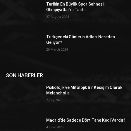
Tarihin En Büyük Spor Sahnesi:
Olimpiyatlar’ın Tarihi
27 August 2024
Türkçedeki Günlerin Adları Nereden
Geliyor?
26 March 2024
SON HABERLER
Psikolojik ve Mitolojik Bir Kesişim Olarak
Melancholia
7 July 2026
Madrid’de Sadece Dört Tane Kedi Vardır!
4 June 2026