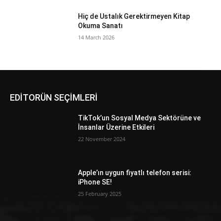
Hiç de Ustalık Gerektirmeyen Kitap
Okuma Sanatı
14 March 2026
EDİTORÜN SEÇİMLERİ
TikTok’un Sosyal Medya Sektörüne ve
İnsanlar Üzerine Etkileri
22 November 2024
Apple’ın uygun fiyatlı telefon serisi:
iPhone SE!
25 February 2025