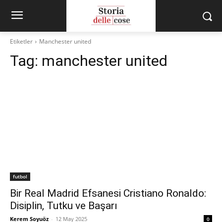
Etiketler
Manchester united
Tag:
manchester united
futbol
Bir Real Madrid Efsanesi Cristiano Ronaldo:
Disiplin, Tutku ve Başarı
Kerem Soyuöz
-
12 May 2025
0