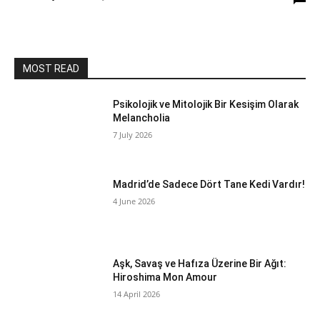
MOST READ
Psikolojik ve Mitolojik Bir Kesişim Olarak
Melancholia
7 July 2026
Madrid’de Sadece Dört Tane Kedi Vardır!
4 June 2026
Aşk, Savaş ve Hafıza Üzerine Bir Ağıt:
Hiroshima Mon Amour
14 April 2026