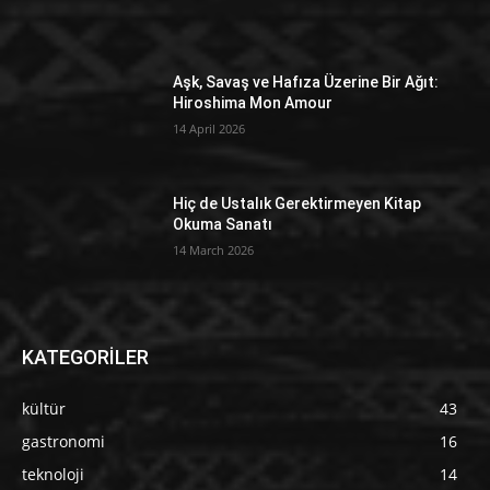
Aşk, Savaş ve Hafıza Üzerine Bir Ağıt:
Hiroshima Mon Amour
14 April 2026
Hiç de Ustalık Gerektirmeyen Kitap
Okuma Sanatı
14 March 2026
KATEGORİLER
kültür
43
gastronomi
16
teknoloji
14