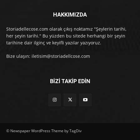
HAKKIMIZDA
Storiadellecose.com olarak çıkış noktamız "Şeylerin tarihi,
her şeyin tarihi." Bu yüzden bu sitede herhangi bir şeyin
tarihine dair ilginç ve keyifli yazılar yazıyoruz.
Bize ulaşın: iletisim@storiadellcose.com
BİZİ TAKİP EDİN
© Newspaper WordPress Theme by TagDiv