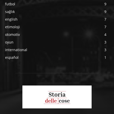
futbol
9
sağlık
9
english
7
etimoloji
7
otomotiv
4
oyun
3
international
3
español
1