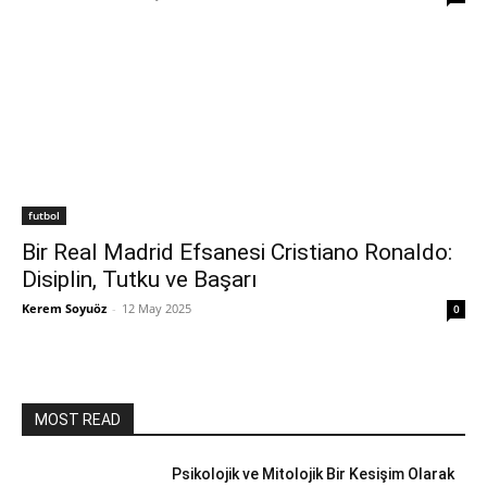
futbol
Bir Real Madrid Efsanesi Cristiano Ronaldo:
Disiplin, Tutku ve Başarı
Kerem Soyuöz
-
12 May 2025
0
MOST READ
Psikolojik ve Mitolojik Bir Kesişim Olarak