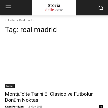
Etiketler
Real madrid
Tag:
real madrid
futbol
Montjuïc’te Tarihi El Clasico ve Futbolun
Dönüm Noktası
Kaan Pehlivan
-
12 May 2025
0