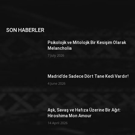
SON HABERLER
Psikolojik ve Mitolojik Bir Kesişim Olarak
Melancholia
7 July 2026
Madrid’de Sadece Dört Tane Kedi Vardır!
4 June 2026
Aşk, Savaş ve Hafıza Üzerine Bir Ağıt:
Hiroshima Mon Amour
14 April 2026