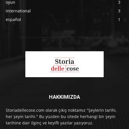
oyun
3
international
3
español
1
HAKKIMIZDA
Storiadellecose.com olarak çıkış noktamız "Şeylerin tarihi,
her şeyin tarihi." Bu yüzden bu sitede herhangi bir şeyin
tarihine dair ilginç ve keyifli yazılar yazıyoruz.