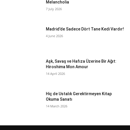
Melancholia
7 July 2026
Madrid’de Sadece Dört Tane Kedi Vardır!
4 June 2026
Aşk, Savaş ve Hafıza Üzerine Bir Ağıt:
Hiroshima Mon Amour
14 April 2026
Hiç de Ustalık Gerektirmeyen Kitap
Okuma Sanatı
14 March 2026