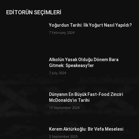
EDİTORÜN SEÇİMLERİ
Yoğurdun Tarihi: İlk Yoğurt Nasıl Yapıldı?
7 February 2024
Alkolün Yasak Olduğu Dönem Bara
Gitmek: Speakeasy’ler
7 July 2024
Dünyanın En Büyük Fast-Food Zinciri
McDonalds’ın Tarihi
15 September 2024
Kerem Aktürkoğlu: Bir Vefa Meselesi
2 September 2025