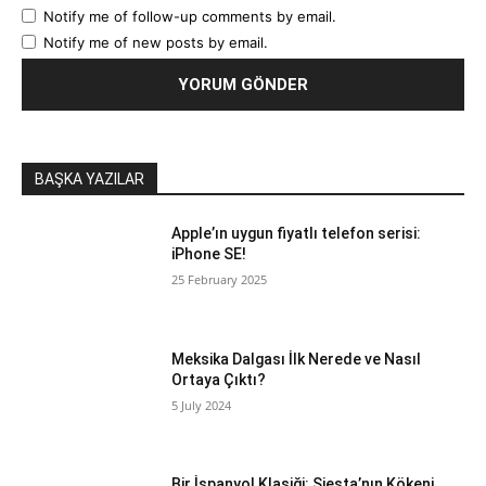
Notify me of follow-up comments by email.
Notify me of new posts by email.
BAŞKA YAZILAR
Apple’ın uygun fiyatlı telefon serisi:
iPhone SE!
25 February 2025
Meksika Dalgası İlk Nerede ve Nasıl
Ortaya Çıktı?
5 July 2024
Bir İspanyol Klasiği: Siesta’nın Kökeni