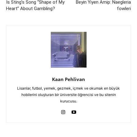
Is Sting’s Song “Shape of My
Beyin Yiyen Amip: Naegleria
Heart” About Gambling?
fowleri
Kaan Pehlivan
Lisanlar, futbol, yemek, gezmek, içmek ve okumak en büyük
hobilerini oluşturan bir üniversite öğrencisi ve bu sitenin
kurucusu.