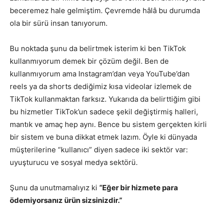
beceremez hale gelmiştim. Çevremde hâlâ bu durumda
ola bir sürü insan tanıyorum.
Bu noktada şunu da belirtmek isterim ki ben TikTok
kullanmıyorum demek bir çözüm değil. Ben de
kullanmıyorum ama Instagram’dan veya YouTube’dan
reels ya da shorts dediğimiz kısa videolar izlemek de
TikTok kullanmaktan farksız. Yukarıda da belirttiğim gibi
bu hizmetler TikTok’un sadece şekil değiştirmiş halleri,
mantık ve amaç hep aynı. Bence bu sistem gerçekten kirli
bir sistem ve buna dikkat etmek lazım. Öyle ki dünyada
müşterilerine “kullanıcı” diyen sadece iki sektör var:
uyuşturucu ve sosyal medya sektörü.
Şunu da unutmamalıyız ki
“Eğer bir hizmete para
ödemiyorsanız ürün sizsinizdir.”