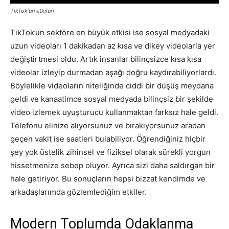
TikTok’un etkileri
TikTok’un sektöre en büyük etkisi ise sosyal medyadaki
uzun videoları 1 dakikadan az kısa ve dikey videolarla yer
değiştirtmesi oldu. Artık insanlar bilinçsizce kısa kısa
videolar izleyip durmadan aşağı doğru kaydırabiliyorlardı.
Böylelikle videoların niteliğinde ciddi bir düşüş meydana
geldi ve kanaatimce sosyal medyada bilinçsiz bir şekilde
video izlemek uyuşturucu kullanmaktan farksız hale geldi.
Telefonu elinize alıyorsunuz ve bırakıyorsunuz aradan
geçen vakit ise saatleri bulabiliyor. Öğrendiğiniz hiçbir
şey yok üstelik zihinsel ve fiziksel olarak sürekli yorgun
hissetmenize sebep oluyor. Ayrıca sizi daha saldırgan bir
hale getiriyor. Bu sonuçların hepsi bizzat kendimde ve
arkadaşlarımda gözlemlediğim etkiler.
Modern Toplumda Odaklanma