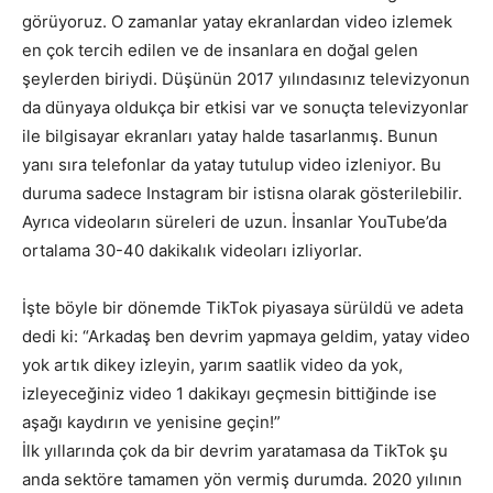
görüyoruz. O zamanlar yatay ekranlardan video izlemek
en çok tercih edilen ve de insanlara en doğal gelen
şeylerden biriydi. Düşünün 2017 yılındasınız televizyonun
da dünyaya oldukça bir etkisi var ve sonuçta televizyonlar
ile bilgisayar ekranları yatay halde tasarlanmış. Bunun
yanı sıra telefonlar da yatay tutulup video izleniyor. Bu
duruma sadece Instagram bir istisna olarak gösterilebilir.
Ayrıca videoların süreleri de uzun. İnsanlar YouTube’da
ortalama 30-40 dakikalık videoları izliyorlar.
İşte böyle bir dönemde TikTok piyasaya sürüldü ve adeta
dedi ki: “Arkadaş ben devrim yapmaya geldim, yatay video
yok artık dikey izleyin, yarım saatlik video da yok,
izleyeceğiniz video 1 dakikayı geçmesin bittiğinde ise
aşağı kaydırın ve yenisine geçin!”
İlk yıllarında çok da bir devrim yaratamasa da TikTok şu
anda sektöre tamamen yön vermiş durumda. 2020 yılının