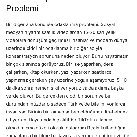
Problemi
Bir diğer ana konu ise odaklanma problemi. Sosyal
medyanın yarım saatlik videolardan 15-20 saniyelik
videolara dönüşüm geçirmesi insanlar ve modern dünya
üzerinde ciddi bir odaklanma bir diğer adıyla
konsantrasyon sorununa neden oluyor. Bunu hayatımızın
bir çok alanında görüyoruz. Bir işe yaparken, ders
çalışırken, kitap okurken, yazı yazarken saatlerce
yapmamız gereken şey üzerine yoğunlaşamıyoruz. 5-10
dakika sonra hemen sıkılıveriyoruz ya da aklımız başka
yerde oluyor. Bu gerçekten ciddi bir sorun ve bu
durumdan müzdarip sadece Türkiye’de bile milyonlarca
insan var. Birinin bir zamanlar ben olduğumu itiraf etmek
istiyorum. Hayatımda hiç aktif bir TikTok kullanıcısı
olmadım ama düzeli olarak Instagram Reels kullandığım
zamanlarda bir filme başlayıp ara vermeden bitirmeyi bile