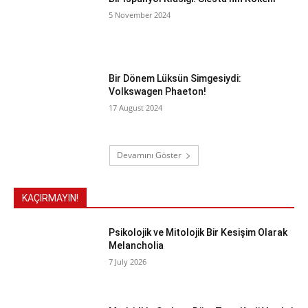
5 November 2024
Bir Dönem Lüksün Simgesiydi:
Volkswagen Phaeton!
17 August 2024
Devamını Göster
KAÇIRMAYIN!
Psikolojik ve Mitolojik Bir Kesişim Olarak
Melancholia
7 July 2026