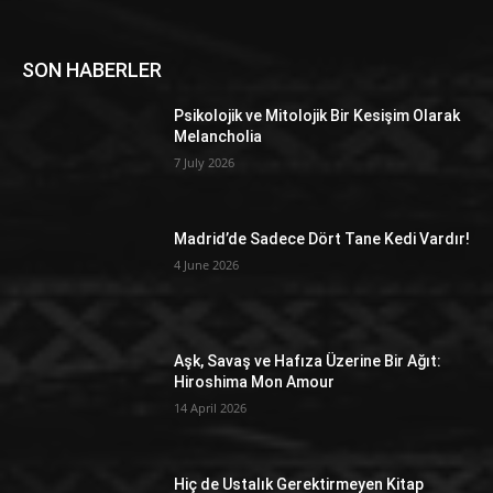
SON HABERLER
Psikolojik ve Mitolojik Bir Kesişim Olarak
Melancholia
7 July 2026
Madrid’de Sadece Dört Tane Kedi Vardır!
4 June 2026
Aşk, Savaş ve Hafıza Üzerine Bir Ağıt:
Hiroshima Mon Amour
14 April 2026
Hiç de Ustalık Gerektirmeyen Kitap