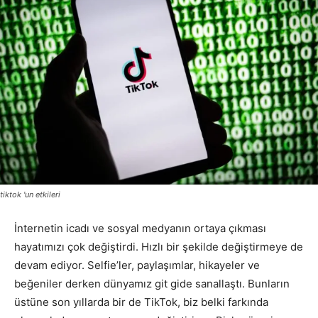
tiktok 'un etkileri
İnternetin icadı ve sosyal medyanın ortaya çıkması
hayatımızı çok değiştirdi. Hızlı bir şekilde değiştirmeye de
devam ediyor. Selfie’ler, paylaşımlar, hikayeler ve
beğeniler derken dünyamız git gide sanallaştı. Bunların
üstüne son yıllarda bir de TikTok, biz belki farkında