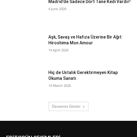
Madrid’de Sadece Dört Tane Kedi Vardır!
4 June 2026
Aşk, Savaş ve Hafıza Üzerine Bir Ağıt:
Hiroshima Mon Amour
14 April 2026
Hiç de Ustalık Gerektirmeyen Kitap
Okuma Sanatı
14 March 2026
Devamını Göster