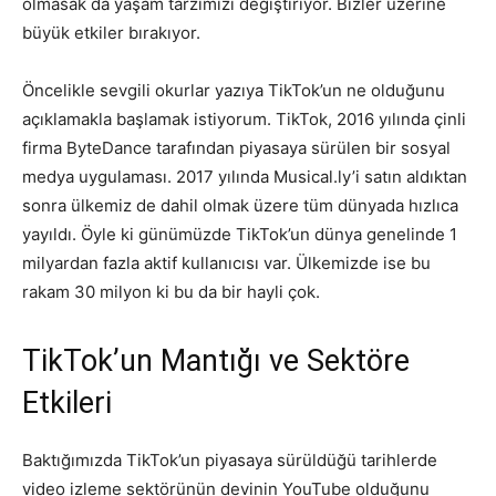
olmasak da yaşam tarzımızı değiştiriyor. Bizler üzerine
büyük etkiler bırakıyor.
Öncelikle sevgili okurlar yazıya TikTok’un ne olduğunu
açıklamakla başlamak istiyorum. TikTok, 2016 yılında çinli
firma ByteDance tarafından piyasaya sürülen bir sosyal
medya uygulaması. 2017 yılında Musical.ly’i satın aldıktan
sonra ülkemiz de dahil olmak üzere tüm dünyada hızlıca
yayıldı. Öyle ki günümüzde TikTok’un dünya genelinde 1
milyardan fazla aktif kullanıcısı var. Ülkemizde ise bu
rakam 30 milyon ki bu da bir hayli çok.
TikTok’un Mantığı ve Sektöre
Etkileri
Baktığımızda TikTok’un piyasaya sürüldüğü tarihlerde
video izleme sektörünün devinin YouTube olduğunu