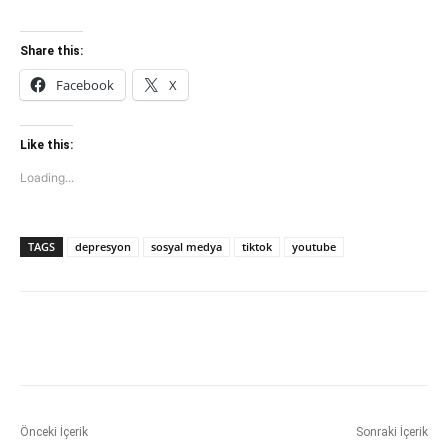
Share this:
Facebook
X
Like this:
Loading...
TAGS
depresyon
sosyal medya
tiktok
youtube
Önceki İçerik
Sonraki İçerik