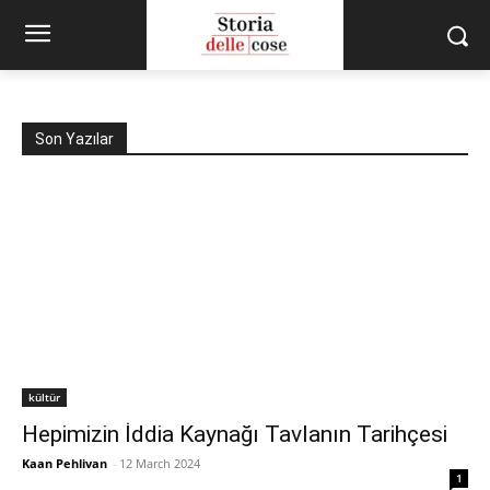
Son Yazılar
kültür
Hepimizin İddia Kaynağı Tavlanın Tarihçesi
Kaan Pehlivan
-
12 March 2024
1