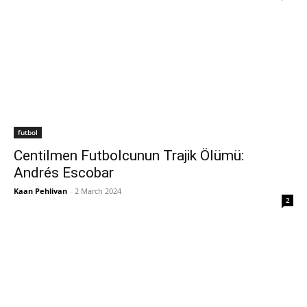
futbol
Centilmen Futbolcunun Trajik Ölümü:
Andrés Escobar
Kaan Pehlivan
-
2 March 2024
2