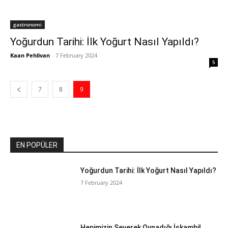
gastronomi
Yoğurdun Tarihi: İlk Yoğurt Nasıl Yapıldı?
Kaan Pehlivan
-
7 February 2024
5
7
8
9
EN POPÜLER
Yoğurdun Tarihi: İlk Yoğurt Nasıl Yapıldı?
7 February 2024
Hepimizin Severek Oynadığı İskambil