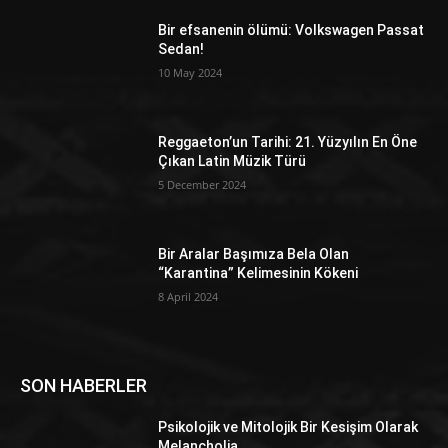
Bir efsanenin ölümü: Volkswagen Passat
Sedan!
10 May 2024
Reggaeton’un Tarihi: 21. Yüzyılın En Öne
Çıkan Latin Müzik Türü
5 December 2024
Bir Aralar Başımıza Bela Olan
“Karantina” Kelimesinin Kökeni
8 April 2024
SON HABERLER
Psikolojik ve Mitolojik Bir Kesişim Olarak
Melancholia