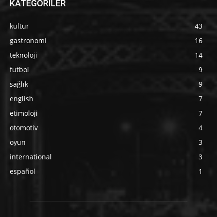
KATEGORİLER
kültür
43
gastronomi
16
teknoloji
14
futbol
9
sağlık
9
english
7
etimoloji
7
otomotiv
4
oyun
3
international
3
español
1