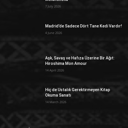
7 July 2026
Madrid’de Sadece Dört Tane Kedi Vardır!
4 June 2026
Aşk, Savaş ve Hafıza Üzerine Bir Ağıt:
Hiroshima Mon Amour
14 April 2026
Hiç de Ustalık Gerektirmeyen Kitap
Okuma Sanatı
14 March 2026