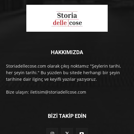
HAKKIMIZDA
Storiadellecose.com olarak çıkış noktamız "Şeylerin tarihi,
her şeyin tarihi." Bu yüzden bu sitede herhangi bir şeyin
tarihine dair ilginç ve keyifli yazılar yazıyoruz.
Bize ulaşın: iletisim@storiadellcose.com
BİZİ TAKİP EDİN