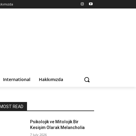
kkımızda
International
Hakkımızda
MOST READ
Psikolojik ve Mitolojik Bir
Kesişim Olarak Melancholia
7 July 2026