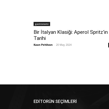
gastronomi
Bir İtalyan Klasiği: Aperol Spritz’in
Tarihi
Kaan Pehlivan
-
20 May 2024
EDİTORÜN SEÇİMLERİ