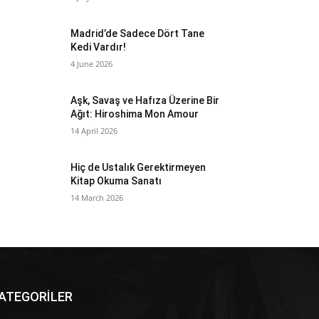
Madrid’de Sadece Dört Tane
Kedi Vardır!
4 June 2026
Aşk, Savaş ve Hafıza Üzerine Bir
Ağıt: Hiroshima Mon Amour
14 April 2026
Hiç de Ustalık Gerektirmeyen
Kitap Okuma Sanatı
14 March 2026
ATEGORİLER